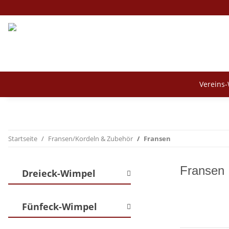
Vereins
Startseite
Fransen/Kordeln & Zubehör
Fransen
Fransen
Dreieck-Wimpel
Fünfeck-Wimpel