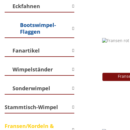
Eckfahnen
Bootswimpel-
Flaggen
Fanartikel
Wimpelständer
Franse
Sonderwimpel
Stammtisch-Wimpel
Fransen/Kordeln &