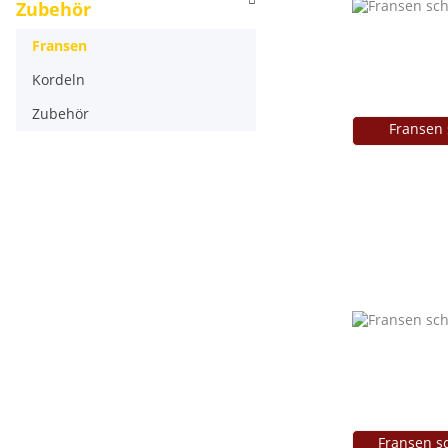
Zubehör
Fransen
Kordeln
Zubehör
Fransen 
Fransen sc