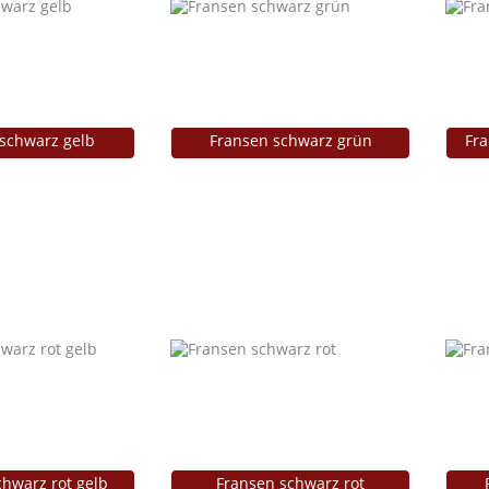
schwarz gelb
Fransen schwarz grün
Fra
hwarz rot gelb
Fransen schwarz rot