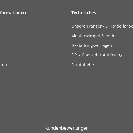
nformationen
Technisches
Unsere Fransen- & Kordelfarb
Musterwimpel & mehr
Gestaltungsvorlagen
t
DPI - Check der Auflösung
ären
Farbtabelle
Kundenbewertungen