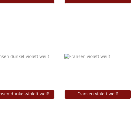
nsen dunkel-violett weiß
Fransen violett weiß