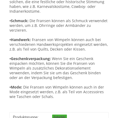
solchen, die eine festliche oder historische Stimmung
haben, wie z.B. Karnevalskostüme, Cowboy- oder
Indianerkostüme.
•Schmuck:
Die Fransen können als Schmuck verwendet
werden, um z.B. Ohrringe oder Armbänder zu
verzieren.
•Handwerk:
Fransen von Wimpeln können auch bei
verschiedenen Handwerksprojekten eingesetzt werden,
z.B. als Teil von Quilts, Decken oder Kissen.
•Geschenkverpackung:
Wenn Sie ein Geschenk
einpacken möchten, können Sie die Fransen von
Wimpeln als zusätzliches Dekorationselement
verwenden, indem Sie sie um das Geschenk binden
oder an der Verpackung befestigen.
•Mode:
Die Fransen von Wimpeln können auch in der
Mode eingesetzt werden, z.B. als Teil von Accessoires
wie Taschen oder Schals.
Produktgruppe:
Zubehör