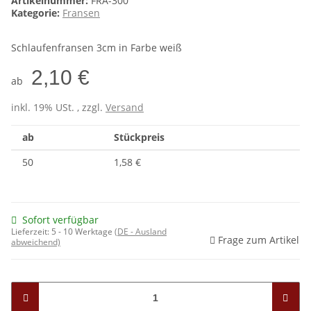
Artikelnummer:
FRA-300
Kategorie:
Fransen
Schlaufenfransen 3cm in Farbe weiß
2,10 €
ab
inkl. 19% USt. , zzgl.
Versand
ab
Stückpreis
50
1,58 €
Sofort verfügbar
Lieferzeit:
5 - 10 Werktage
(DE - Ausland
Frage zum Artikel
abweichend)