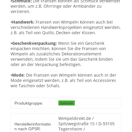
•Schmuck:
Die Fransen können als Schmuck verwendet
werden, um z.B. Ohrringe oder Armbänder zu
verzieren.
•Handwerk:
Fransen von Wimpeln können auch bei
verschiedenen Handwerksprojekten eingesetzt werden,
z.B. als Teil von Quilts, Decken oder Kissen.
•Geschenkverpackung:
Wenn Sie ein Geschenk
einpacken möchten, können Sie die Fransen von
Wimpeln als zusätzliches Dekorationselement
verwenden, indem Sie sie um das Geschenk binden
oder an der Verpackung befestigen.
•Mode:
Die Fransen von Wimpeln können auch in der
Mode eingesetzt werden, z.B. als Teil von Accessoires
wie Taschen oder Schals.
Produktgruppe:
Zubehör
Wimpeldirekt.de /
Spitzwegstraße 15 / D-93105
Herstellerinformatio
Tegernheim /
n nach GPSR: