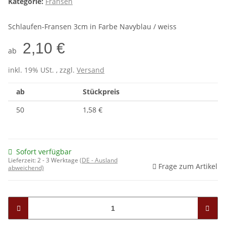
Kategorie:
Fransen
Schlaufen-Fransen 3cm in Farbe Navyblau / weiss
2,10 €
ab
inkl. 19% USt. , zzgl.
Versand
ab
Stückpreis
50
1,58 €
Sofort verfügbar
Lieferzeit:
2 - 3 Werktage
(DE - Ausland
Frage zum Artikel
abweichend)