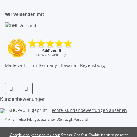
Wir versenden mit
Made with
in Germany - Bavaria - Regensburg
Kundenbewertungen
SHOPVOTE geprüft –
echte Kundenbewertungen ansehen
* Alle Preise inkl. gesetzlicher USt., zzgl.
Versand
Google Analytics deaktivieren
Status: Opt-Out-Cookie ist nicht gesetzt