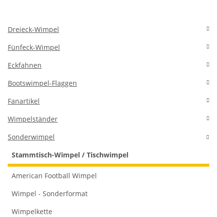
Dreieck-Wimpel
Fünfeck-Wimpel
Eckfahnen
Bootswimpel-Flaggen
Fanartikel
Wimpelständer
Sonderwimpel
Stammtisch-Wimpel / Tischwimpel
American Football Wimpel
Wimpel - Sonderformat
Wimpelkette