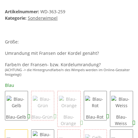
Artikelnummer:
WD-363-259
Kategorie:
Sonderwimpel
Größe:
Umrandung mit Fransen oder Kordel genäht?
Farbe/n der Fransen- bzw. Kordelumrandung?
(ACHTUNG -> die Hintergrundfarbe/n des Wimpels werden im Online-Gestalter
festgelegt)
Blau
Blau-Gelb
Blau-Grün
Blau-
Blau-Rot
Blau-
Orange
Weiss