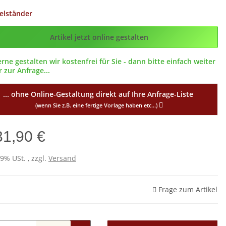
elständer
g_ID
Artikel jetzt online gestalten
erne gestalten wir kostenfrei für Sie - dann bitte einfach weiter
 zur Anfrage...
... ohne Online-Gestaltung direkt auf Ihre Anfrage-Liste
(wenn Sie z.B. eine fertige Vorlage haben etc...)
31,90 €
19% USt. , zzgl.
Versand
Frage zum Artikel