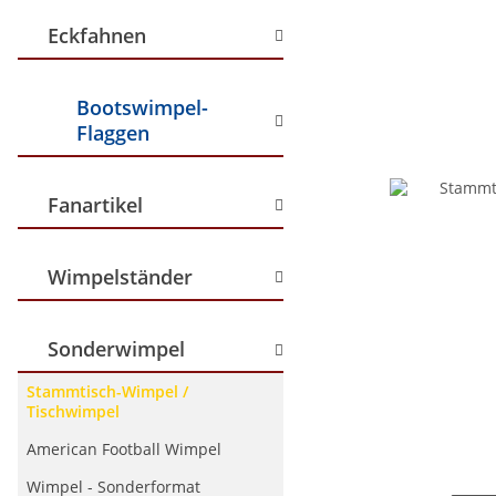
Eckfahnen
Bootswimpel-
Flaggen
Fanartikel
Wimpelständer
Sonderwimpel
Stammtisch-Wimpel /
Tischwimpel
American Football Wimpel
Wimpel - Sonderformat