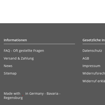
Informationen
Gesetzliche I
FAQ - Oft gestellte Fragen
Datenschutz
Versand & Zahlung
AGB
News
Impressum
Sitemap
Widerrufsrech
Widerruf erkl
Made with
in Germany - Bavaria -
Regensburg