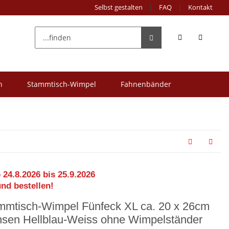
Selbst gestalten
FAQ
Kontakt
n
Stammtisch-Wimpel
Fahnenbänder
 24.8.2026 bis 25.9.2026
und bestellen!
mmtisch-Wimpel Fünfeck XL ca. 20 x 26cm
nsen Hellblau-Weiss ohne Wimpelständer