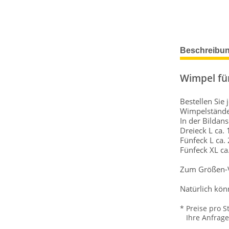
Beschreibu
Wimpel fü
Bestellen Sie
Wimpelstände
In der Bildan
Dreieck L ca.
Fünfeck L ca.
Fünfeck XL ca
Zum Größen-Ve
Natürlich kön
* Preise pro S
Ihre Anfrage w