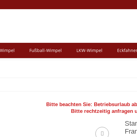
-Wimpel
Fußball-Wimpel
LKW-Wimpel
Eckfahne
Bitte beachten Sie:
Betriebsurlaub ab
Bitte rechtzeitig anfragen 
Sta
Fra