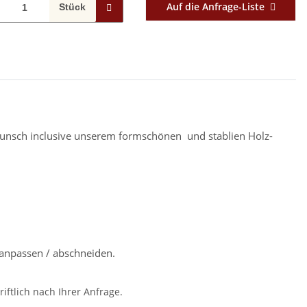
Auf die Anfrage-Liste
Stück
f Wunsch inclusive unserem formschönen und stablien Holz-
anpassen / abschneiden.
iftlich nach Ihrer Anfrage.