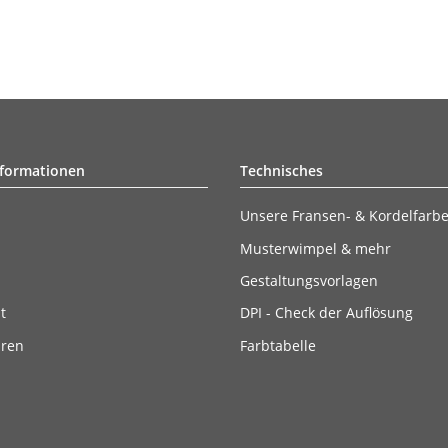
nformationen
Technisches
Unsere Fransen- & Kordelfarb
Musterwimpel & mehr
Gestaltungsvorlagen
t
DPI - Check der Auflösung
ären
Farbtabelle