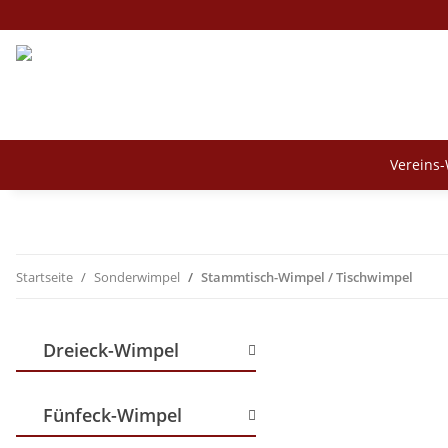
Vereins
Startseite
Sonderwimpel
Stammtisch-Wimpel / Tischwimpel
Dreieck-Wimpel
Fünfeck-Wimpel