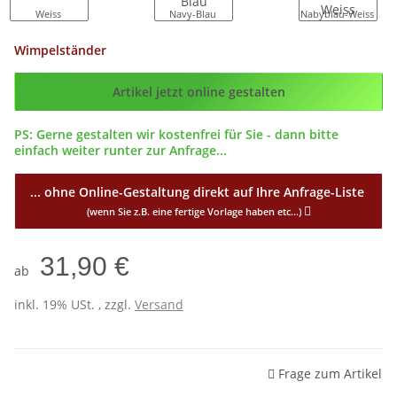
Weiss
Navy-Blau
Nabyblau-Weiss
Wimpelständer
Config_ID
Artikel jetzt online gestalten
PS: Gerne gestalten wir kostenfrei für Sie - dann bitte
einfach weiter runter zur Anfrage...
... ohne Online-Gestaltung direkt auf Ihre Anfrage-Liste
(wenn Sie z.B. eine fertige Vorlage haben etc...)
31,90 €
ab
inkl. 19% USt. , zzgl.
Versand
Frage zum Artikel