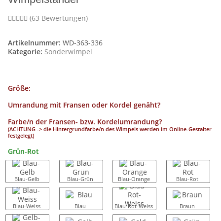
(63 Bewertungen)
Artikelnummer:
WD-363-336
Kategorie:
Sonderwimpel
Größe:
Umrandung mit Fransen oder Kordel genäht?
Farbe/n der Fransen- bzw. Kordelumrandung?
(ACHTUNG -> die Hintergrundfarbe/n des Wimpels werden im Online-Gestalter
festgelegt)
Grün-Rot
Blau-Gelb
Blau-Grün
Blau-Orange
Blau-Rot
Blau-Weiss
Blau
Blau-Rot-Weiss
Braun