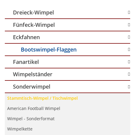
Dreieck-Wimpel
Fünfeck-Wimpel
Eckfahnen
Bootswimpel-Flaggen
Fanartikel
Wimpelständer
Sonderwimpel
Stammtisch-Wimpel / Tischwimpel
American Football Wimpel
Wimpel - Sonderformat
Wimpelkette