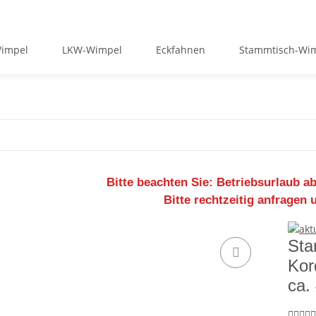
Wimpel
LKW-Wimpel
Eckfahnen
Stammtisch-Wi
Bitte beachten Sie:
Betriebsurlaub ab
Bitte rechtzeitig anfragen 
Sta
Kor
ca.