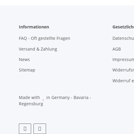
Informationen
Gesetzlic
FAQ - Oft gestellte Fragen
Datenschu
Versand & Zahlung
AGB
News
Impressu
Sitemap
Widerrufs
Widerruf e
Made with
in Germany - Bavaria -
Regensburg