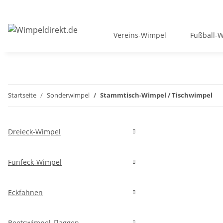
Vereins-Wimpel
Fußball-
Startseite
Sonderwimpel
Stammtisch-Wimpel / Tischwimpel
Dreieck-Wimpel
Fünfeck-Wimpel
Eckfahnen
Bootswimpel-Flaggen