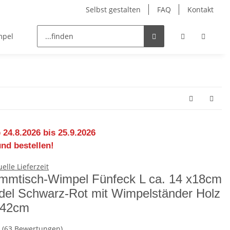
Selbst gestalten
FAQ
Kontakt
mpel
Fahnenbänder
 24.8.2026 bis 25.9.2026
und bestellen!
mmtisch-Wimpel Fünfeck L ca. 14 x18cm
del Schwarz-Rot mit Wimpelständer Holz
 42cm
(63 Bewertungen)