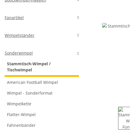
Fanartikel
Wimpelständer
Sonderwimpel
Stammtisch-Wimpel /
Tischwimpel
American Football Wimpel
Wimpel - Sonderformat
Wimpelkette
Flatter-Wimpel
Fahnenbänder