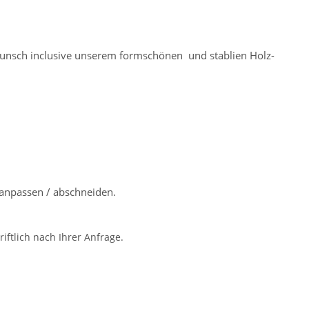
f Wunsch inclusive unserem formschönen und stablien Holz-
anpassen / abschneiden.
iftlich nach Ihrer Anfrage.