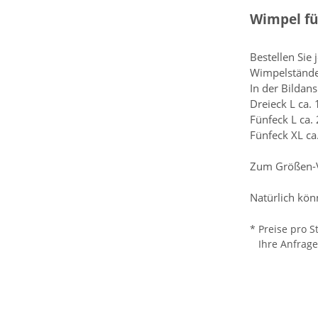
Wimpel fü
Bestellen Sie
Wimpelstände
In der Bildan
Dreieck L ca.
Fünfeck L ca.
Fünfeck XL ca
Zum Größen-Ve
Natürlich kön
* Preise pro S
Ihre Anfrage w