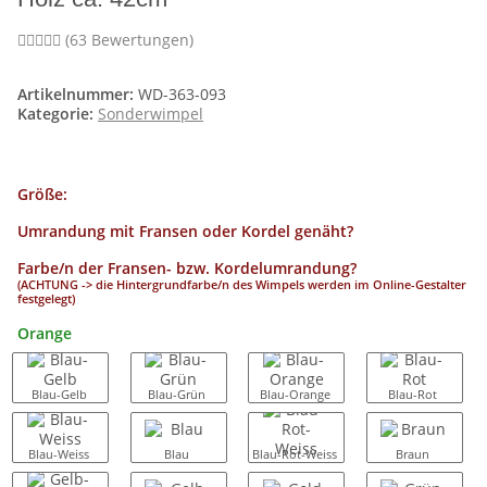
(63 Bewertungen)
Artikelnummer:
WD-363-093
Kategorie:
Sonderwimpel
Größe:
Umrandung mit Fransen oder Kordel genäht?
Farbe/n der Fransen- bzw. Kordelumrandung?
(ACHTUNG -> die Hintergrundfarbe/n des Wimpels werden im Online-Gestalter
festgelegt)
Orange
Blau-Gelb
Blau-Grün
Blau-Orange
Blau-Rot
Blau-Weiss
Blau
Blau-Rot-Weiss
Braun