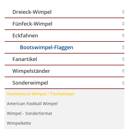
Dreieck-Wimpel
Fünfeck-Wimpel
Eckfahnen
Bootswimpel-Flaggen
Fanartikel
Wimpelständer
Sonderwimpel
Stammtisch-Wimpel / Tischwimpel
American Football Wimpel
Wimpel - Sonderformat
Wimpelkette