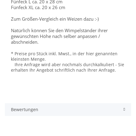
Fünfeck L ca. 20 x 28 cm
Fünfeck XL ca. 20 x 26 cm
Zum Größen-Vergleich ein Weizen dazu :-)
Natürlich können Sie den Wimpelständer ihrer
gewünschten Höhe nach selber anpassen /
abschneiden.
* Preise pro Stück inkl. Mwst., in der hier genannten
kleinsten Menge.
Ihre Anfrage wird aber nochmals durchkalkuliert - Sie
erhalten Ihr Angebot schriftlich nach Ihrer Anfrage.
Bewertungen