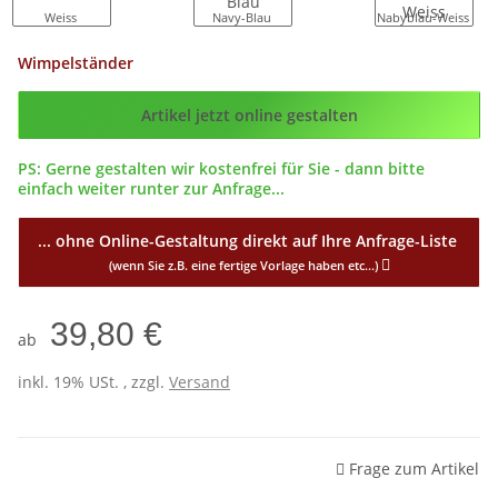
Weiss
Navy-Blau
Nabyblau-Weiss
Wimpelständer
Config_ID
Artikel jetzt online gestalten
PS: Gerne gestalten wir kostenfrei für Sie - dann bitte
einfach weiter runter zur Anfrage...
... ohne Online-Gestaltung direkt auf Ihre Anfrage-Liste
(wenn Sie z.B. eine fertige Vorlage haben etc...)
39,80 €
ab
inkl. 19% USt. , zzgl.
Versand
Frage zum Artikel