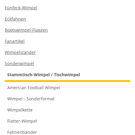
Fünfeck-Wimpel
Eckfahnen
Bootswimpel-Flaggen
Fanartikel
Wimpelständer
Sonderwimpel
Stammtisch-Wimpel / Tischwimpel
American Football Wimpel
Wimpel - Sonderformat
Wimpelkette
Flatter-Wimpel
Fahnenbänder