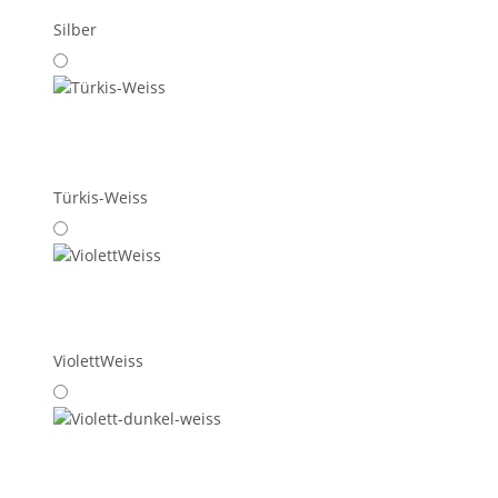
Silber
Türkis-Weiss
ViolettWeiss