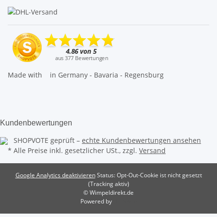
Made with
in Germany - Bavaria - Regensburg
Kundenbewertungen
SHOPVOTE geprüft –
echte Kundenbewertungen ansehen
* Alle Preise inkl. gesetzlicher USt., zzgl.
Versand
Google Analytics deaktivieren
Status: Opt-Out-Cookie ist nicht gesetzt
(Tracking aktiv)
© Wimpeldirekt.de
Powered by
JTL-Shop