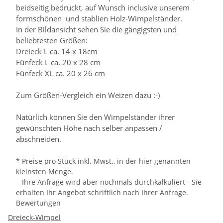
beidseitig bedruckt, auf Wunsch inclusive unserem
formschönen und stablien Holz-Wimpelständer.
In der Bildansicht sehen Sie die gängigsten und
beliebtesten Größen:
Dreieck L ca. 14 x 18cm
Fünfeck L ca. 20 x 28 cm
Fünfeck XL ca. 20 x 26 cm
Zum Größen-Vergleich ein Weizen dazu :-)
Natürlich können Sie den Wimpelständer ihrer
gewünschten Höhe nach selber anpassen /
abschneiden.
* Preise pro Stück inkl. Mwst., in der hier genannten
kleinsten Menge.
Ihre Anfrage wird aber nochmals durchkalkuliert - Sie
erhalten Ihr Angebot schriftlich nach Ihrer Anfrage.
Bewertungen
Dreieck-Wimpel