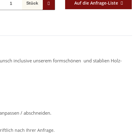
Auf die Anfrage-Liste
Stück
f Wunsch inclusive unserem formschönen und stablien Holz-
anpassen / abschneiden.
iftlich nach Ihrer Anfrage.