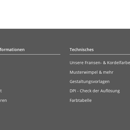
nformationen
Technisches
Unsere Fransen- & Kordelfarb
Musterwimpel & mehr
Gestaltungsvorlagen
t
DPI - Check der Auflösung
ären
Farbtabelle