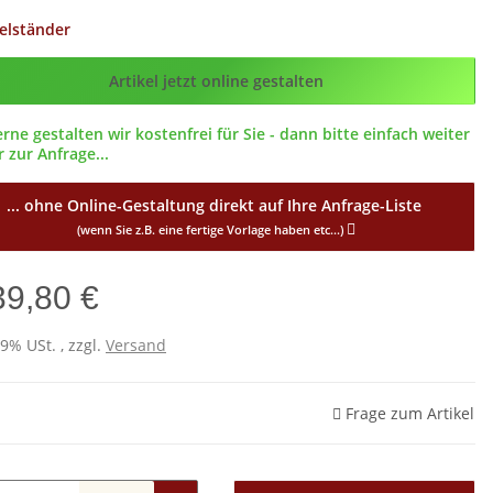
elständer
g_ID
Artikel jetzt online gestalten
erne gestalten wir kostenfrei für Sie - dann bitte einfach weiter
 zur Anfrage...
... ohne Online-Gestaltung direkt auf Ihre Anfrage-Liste
(wenn Sie z.B. eine fertige Vorlage haben etc...)
39,80 €
19% USt. , zzgl.
Versand
Frage zum Artikel