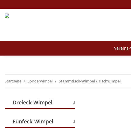
Vereins
Startseite
Sonderwimpel
Stammtisch-Wimpel / Tischwimpel
Dreieck-Wimpel
Fünfeck-Wimpel