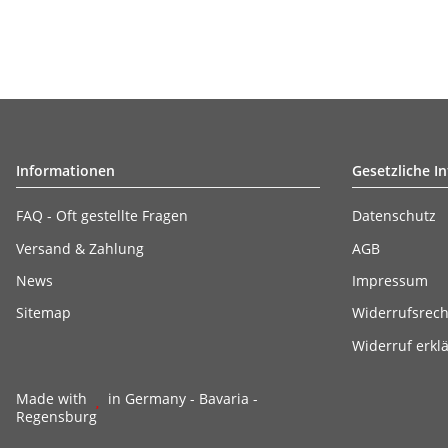
Informationen
Gesetzliche I
FAQ - Oft gestellte Fragen
Datenschutz
Versand & Zahlung
AGB
News
Impressum
Sitemap
Widerrufsrech
Widerruf erkl
Made with
in Germany - Bavaria -
Regensburg