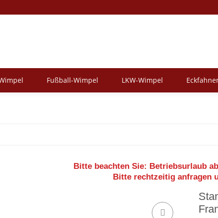
-Wimpel
Fußball-Wimpel
LKW-Wimpel
Eckfahne
Bitte beachten Sie:
Betriebsurlaub ab
Bitte rechtzeitig anfragen 
Sta
Fra