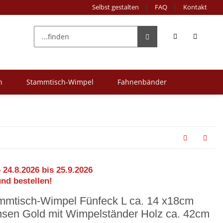
Selbst gestalten
FAQ
Kontakt
n
Stammtisch-Wimpel
Fahnenbänder
 24.8.2026 bis 25.9.2026
und bestellen!
mmtisch-Wimpel Fünfeck L ca. 14 x18cm
nsen Gold mit Wimpelständer Holz ca. 42cm