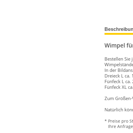
Beschreibu
Wimpel fü
Bestellen Sie
Wimpelstände
In der Bildan
Dreieck L ca.
Fünfeck L ca.
Fünfeck XL ca
Zum Größen-Ve
Natürlich kön
* Preise pro S
Ihre Anfrage w