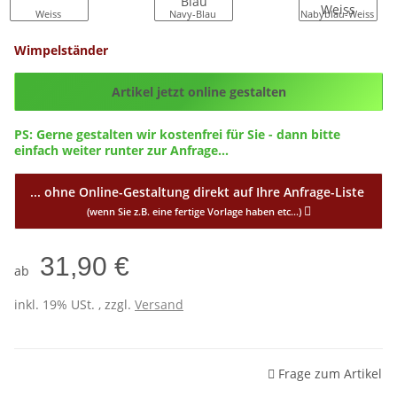
Weiss
Navy-Blau
Nabyblau-Weiss
Wimpelständer
Config_ID
Artikel jetzt online gestalten
PS: Gerne gestalten wir kostenfrei für Sie - dann bitte
einfach weiter runter zur Anfrage...
... ohne Online-Gestaltung direkt auf Ihre Anfrage-Liste
(wenn Sie z.B. eine fertige Vorlage haben etc...)
31,90 €
ab
inkl. 19% USt. , zzgl.
Versand
Frage zum Artikel