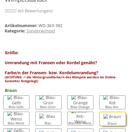
(63 Bewertungen)
Artikelnummer:
WD-363-382
Kategorie:
Sonderwimpel
Größe:
Umrandung mit Fransen oder Kordel genäht?
Farbe/n der Fransen- bzw. Kordelumrandung?
(ACHTUNG -> die Hintergrundfarbe/n des Wimpels werden im Online-
Gestalter festgelegt)
Braun
Blau-Gelb
Blau-Grün
Blau-Orange
Blau-Rot
Blau-Weiss
Blau
Blau-Rot-Weiss
Braun