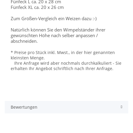
Fünfeck L ca. 20 x 28 cm
Fünfeck XL ca. 20 x 26 cm
Zum Größen-Vergleich ein Weizen dazu :-)
Natürlich können Sie den Wimpelständer ihrer
gewünschten Höhe nach selber anpassen /
abschneiden.
* Preise pro Stück inkl. Mwst., in der hier genannten
kleinsten Menge.
Ihre Anfrage wird aber nochmals durchkalkuliert - Sie
erhalten Ihr Angebot schriftlich nach Ihrer Anfrage.
Bewertungen