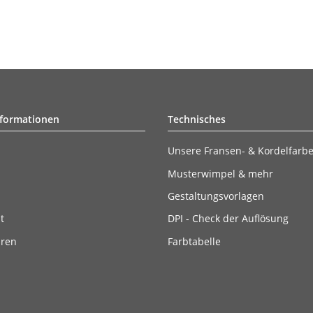
nformationen
Technisches
Unsere Fransen- & Kordelfarb
Musterwimpel & mehr
Gestaltungsvorlagen
t
DPI - Check der Auflösung
ären
Farbtabelle