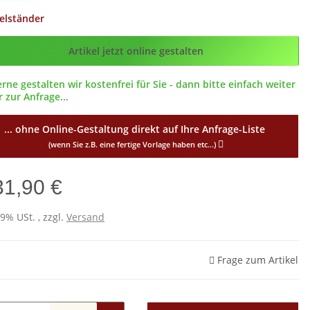
elständer
g_ID
Artikel jetzt online gestalten
erne gestalten wir kostenfrei für Sie - dann bitte einfach weiter
 zur Anfrage...
... ohne Online-Gestaltung direkt auf Ihre Anfrage-Liste
(wenn Sie z.B. eine fertige Vorlage haben etc...)
31,90 €
19% USt. , zzgl.
Versand
Frage zum Artikel