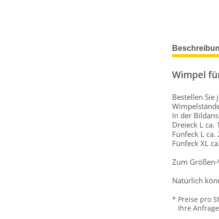
Beschreibu
Wimpel fü
Bestellen Sie
Wimpelstände
In der Bildan
Dreieck L ca.
Fünfeck L ca.
Fünfeck XL ca
Zum Größen-Ve
Natürlich kön
* Preise pro S
Ihre Anfrage w