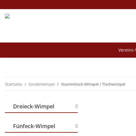
Vereins
Startseite
Sonderwimpel
Stammtisch-Wimpel / Tischwimpel
Dreieck-Wimpel
Fünfeck-Wimpel