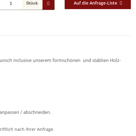
Auf die Anfrage-Liste
Stück
f Wunsch inclusive unserem formschönen und stablien Holz-
anpassen / abschneiden.
iftlich nach Ihrer Anfrage.