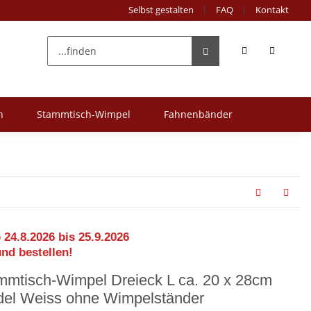
Selbst gestalten
FAQ
Kontakt
n
Stammtisch-Wimpel
Fahnenbänder
 24.8.2026 bis 25.9.2026
und bestellen!
mmtisch-Wimpel Dreieck L ca. 20 x 28cm
del Weiss ohne Wimpelständer