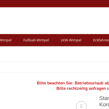
-Wimpel
Fußball-Wimpel
LKW-Wimpel
Eckfahne
Bitte beachten Sie:
Betriebsurlaub ab
Bitte rechtzeitig anfragen 
Sta
Kor