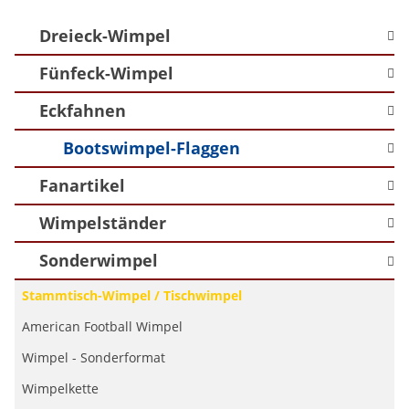
Dreieck-Wimpel
Fünfeck-Wimpel
Eckfahnen
Bootswimpel-Flaggen
Fanartikel
Wimpelständer
Sonderwimpel
Stammtisch-Wimpel / Tischwimpel
American Football Wimpel
Wimpel - Sonderformat
Wimpelkette