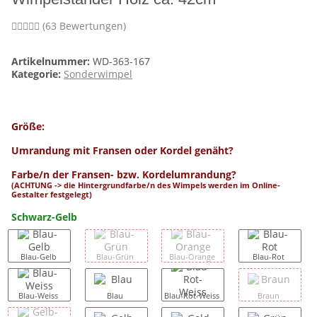
(63 Bewertungen)
Artikelnummer:
WD-363-167
Kategorie:
Sonderwimpel
Größe:
Umrandung mit Fransen oder Kordel genäht?
Farbe/n der Fransen- bzw. Kordelumrandung?
(ACHTUNG -> die Hintergrundfarbe/n des Wimpels werden im Online-
Gestalter festgelegt)
Schwarz-Gelb
Blau-Gelb
Blau-Grün
Blau-Orange
Blau-Rot
Blau-Weiss
Blau
Blau-Rot-Weiss
Braun