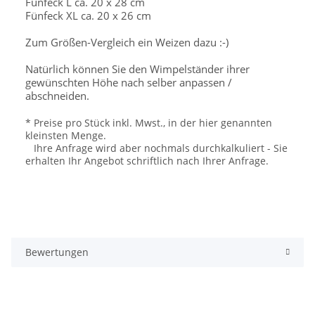
Fünfeck L ca. 20 x 28 cm
Fünfeck XL ca. 20 x 26 cm
Zum Größen-Vergleich ein Weizen dazu :-)
Natürlich können Sie den Wimpelständer ihrer
gewünschten Höhe nach selber anpassen /
abschneiden.
* Preise pro Stück inkl. Mwst., in der hier genannten
kleinsten Menge.
Ihre Anfrage wird aber nochmals durchkalkuliert - Sie
erhalten Ihr Angebot schriftlich nach Ihrer Anfrage.
Bewertungen