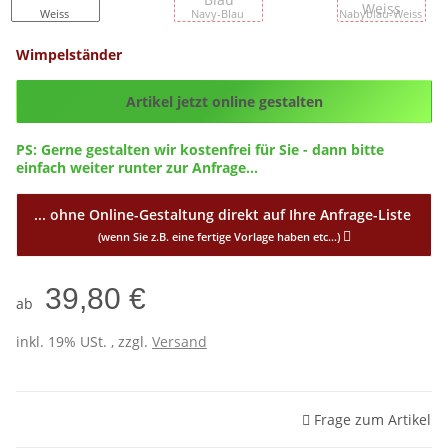
Weiss
Navy-Blau
Nabyblau-Weiss
Wimpelständer
Config_ID
Artikel jetzt online gestalten
PS: Gerne gestalten wir kostenfrei für Sie - dann bitte
einfach weiter runter zur Anfrage...
... ohne Online-Gestaltung direkt auf Ihre Anfrage-Liste
(wenn Sie z.B. eine fertige Vorlage haben etc...)
39,80 €
ab
inkl. 19% USt. , zzgl.
Versand
Frage zum Artikel