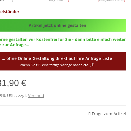
elständer
g_ID
Artikel jetzt online gestalten
erne gestalten wir kostenfrei für Sie - dann bitte einfach weiter
 zur Anfrage...
... ohne Online-Gestaltung direkt auf Ihre Anfrage-Liste
(wenn Sie z.B. eine fertige Vorlage haben etc...)
31,90 €
19% USt. , zzgl.
Versand
Frage zum Artikel