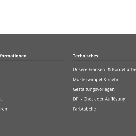
nformationen
Technisches
Unsere Fransen- & Kordelfarb
Musterwimpel & mehr
Gestaltungsvorlagen
t
DPI - Check der Auflösung
ären
Farbtabelle