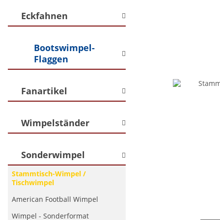
Eckfahnen
Bootswimpel-
Flaggen
Fanartikel
Wimpelständer
Sonderwimpel
Stammtisch-Wimpel /
Tischwimpel
American Football Wimpel
Wimpel - Sonderformat