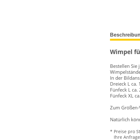
Beschreibu
Wimpel fü
Bestellen Sie
Wimpelstände
In der Bildan
Dreieck L ca.
Fünfeck L ca.
Fünfeck XL ca
Zum Größen-Ve
Natürlich kön
* Preise pro S
Ihre Anfrage w