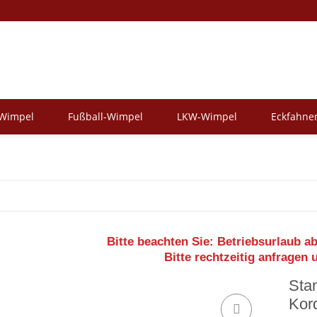
-Wimpel
Fußball-Wimpel
LKW-Wimpel
Eckfahne
Bitte beachten Sie:
Betriebsurlaub ab
Bitte rechtzeitig anfragen 
Sta
Kor