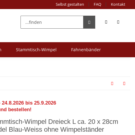
Selbst gestalten
FAQ
Kontakt
n
Stammtisch-Wimpel
Fahnenbänder
 24.8.2026 bis 25.9.2026
und bestellen!
mmtisch-Wimpel Dreieck L ca. 20 x 28cm
del Blau-Weiss ohne Wimpelständer