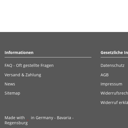
Informationen
Gesetzliche I
FAQ - Oft gestellte Fragen
Datenschutz
Versand & Zahlung
AGB
News
Impressum
Sitemap
Widerrufsrech
Widerruf erkl
Made with
in Germany - Bavaria -
Regensburg