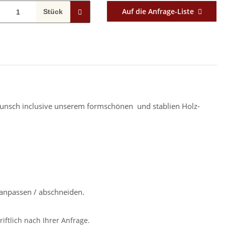
Auf die Anfrage-Liste
Stück
f Wunsch inclusive unserem formschönen und stablien Holz-
anpassen / abschneiden.
iftlich nach Ihrer Anfrage.