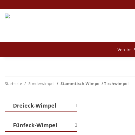
Vereins
Startseite
Sonderwimpel
Stammtisch-Wimpel / Tischwimpel
Dreieck-Wimpel
Fünfeck-Wimpel