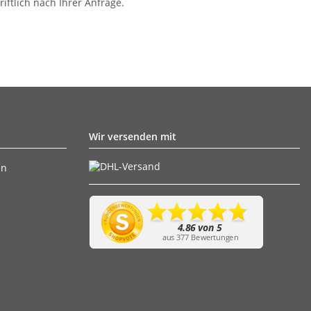
iftlich nach Ihrer Anfrage.
Wir versenden mit
en