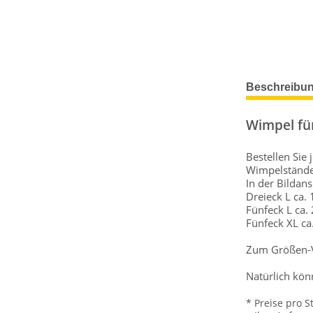
Beschreibu
Wimpel fü
Bestellen Sie
Wimpelstände
In der Bildan
Dreieck L ca.
Fünfeck L ca.
Fünfeck XL ca
Zum Größen-Ve
Natürlich kön
* Preise pro S