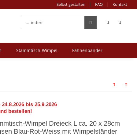
Selbst gestalten
FAQ
Kontakt
n
Stammtisch-Wimpel
Fahnenbänder
 24.8.2026 bis 25.9.2026
und bestellen!
mmtisch-Wimpel Dreieck L ca. 20 x 28cm
nsen Blau-Rot-Weiss mit Wimpelständer