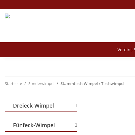
Vereins
Startseite
Sonderwimpel
Stammtisch-Wimpel / Tischwimpel
Dreieck-Wimpel
Fünfeck-Wimpel