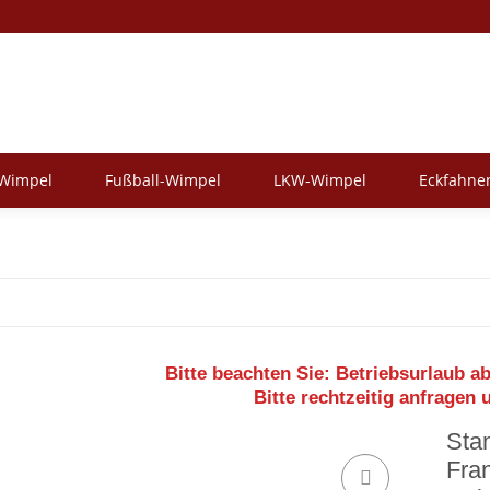
-Wimpel
Fußball-Wimpel
LKW-Wimpel
Eckfahne
Bitte beachten Sie:
Betriebsurlaub ab
Bitte rechtzeitig anfragen 
Sta
Fra