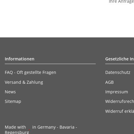
Ihre Anfrage w
Informationen
Gesetzliche I
FAQ - Oft gestellte Fragen
Datenschutz
Versand & Zahlung
AGB
News
Impressum
Sitemap
Widerrufsrech
Widerruf erkl
Made with
in Germany - Bavaria -
Regensburg