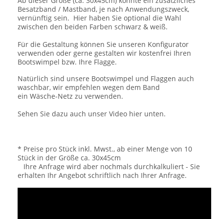
Ab dieser Größe (ca. 30x45cm) könnte ein zusätzliches
Besatzband / Mastband, je nach Anwendungszweck,
vernünftig sein. Hier haben Sie optional die Wahl
zwischen den beiden Farben schwarz & weiß.
Für die Gestaltung können Sie unseren Konfigurator
verwenden oder gerne gestalten wir kostenfrei Ihren
Bootswimpel bzw. Ihre Flagge.
Natürlich sind unsere Bootswimpel und Flaggen auch
waschbar, wir empfehlen wegen dem Band
ein Wäsche-Netz zu verwenden.
Sehen Sie dazu auch unser Video hier unten.
* Preise pro Stück inkl. Mwst., ab einer Menge von 10
Stück in der Größe ca. 30x45cm
Ihre Anfrage wird aber nochmals durchkalkuliert - Sie
erhalten Ihr Angebot schriftlich nach Ihrer Anfrage.