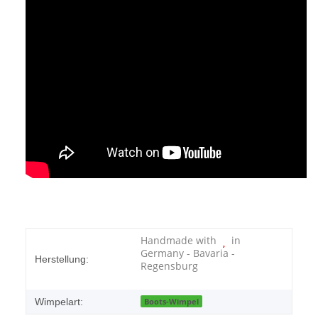
Handmade with
in
Germany - Bavaria -
Herstellung:
Regensburg
Wimpelart:
Boots-Wimpel