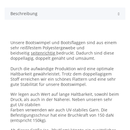
Beschreibung
Unsere Bootswimpel und Bootsflaggen sind aus einem
sehr reißfestem Polyestergewebe und
beidseitig
seitenrichtig
bedruckt. Dadurch sind diese
doppellagig, doppelt genäht und umsäumt.
Durch die aufwändige Produktion wird eine optimale
Haltbarkeit gewährleistet. Trotz dem doppellagigem
Stoff erreichen wir ein schönes Flattern und eine sehr
gute Stabilität für unsere Bootswimpel.
Wir legen auch Wert auf lange Haltbarkeit, sowohl beim
Druck, als auch in der Näherei. Neben unseren sehr
gut UV-stabilen
Farben verwenden wir auch UV-stabiles Garn. Die
Befestigungsschnur hat eine Bruchkraft von 150 daN
(entspricht 150kg).