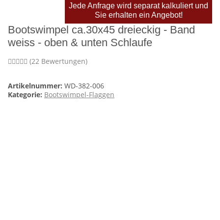
Jede Anfrage wird separat kalkuliert und
Sie erhalten ein Angebot!
Bootswimpel ca.30x45 dreieckig - Band
weiss - oben & unten Schlaufe
(22 Bewertungen)
Artikelnummer:
WD-382-006
Kategorie:
Bootswimpel-Flaggen