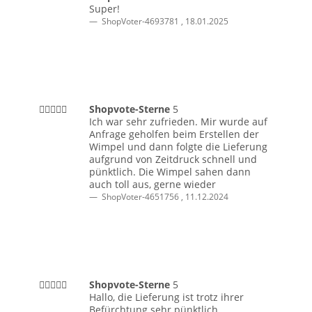
Super!
ShopVoter-4693781
,
18.01.2025
Shopvote-Sterne
5
Ich war sehr zufrieden. Mir wurde auf
Anfrage geholfen beim Erstellen der
Wimpel und dann folgte die Lieferung
aufgrund von Zeitdruck schnell und
pünktlich. Die Wimpel sahen dann
auch toll aus, gerne wieder
ShopVoter-4651756
,
11.12.2024
Shopvote-Sterne
5
Hallo, die Lieferung ist trotz ihrer
Befürchtung sehr pünktlich