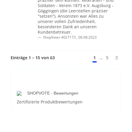
präziser sein können: Veteranen - und
Soldaten - Verein 1873 e.V. Augsburg -
Göggingen (die Leerstellen präziser
"setzen"). Ansonsten war Alles zu
unserer vollen Zufriedenheit,
besonderen Dank an unseren
Kundenbetreuer.
ShopVoter-4027173
,
06.08.2023
Einträge 1 – 15 von 63
…
1
5
SHOPVOTE - Bewertungen
Zertifizierte Produktbewertungen