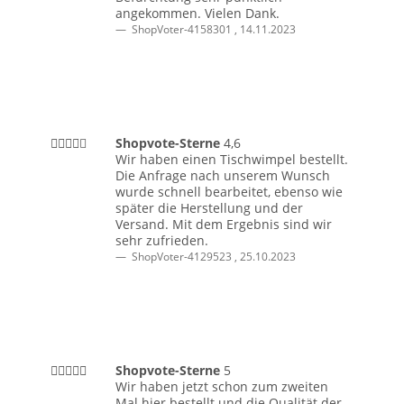
angekommen. Vielen Dank.
ShopVoter-4158301
,
14.11.2023
Shopvote-Sterne
4,6
Wir haben einen Tischwimpel bestellt.
Die Anfrage nach unserem Wunsch
wurde schnell bearbeitet, ebenso wie
später die Herstellung und der
Versand. Mit dem Ergebnis sind wir
sehr zufrieden.
ShopVoter-4129523
,
25.10.2023
Shopvote-Sterne
5
Wir haben jetzt schon zum zweiten
Mal hier bestellt und die Qualität der