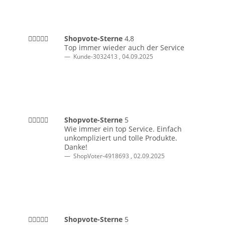
Shopvote-Sterne
4,8
Top immer wieder auch der Service
Kunde-3032413
,
04.09.2025
Shopvote-Sterne
5
Wie immer ein top Service. Einfach
unkompliziert und tolle Produkte.
Danke!
ShopVoter-4918693
,
02.09.2025
Shopvote-Sterne
5