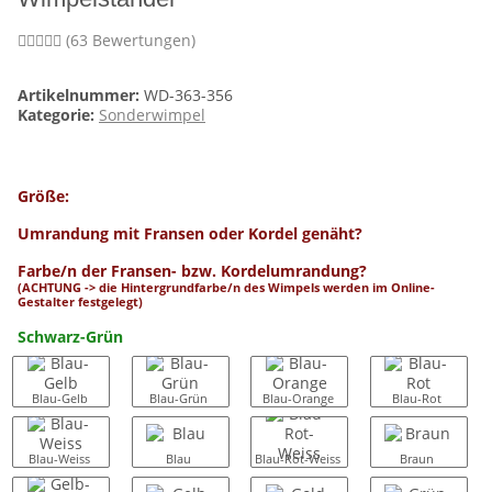
(63 Bewertungen)
Artikelnummer:
WD-363-356
Kategorie:
Sonderwimpel
Größe:
Umrandung mit Fransen oder Kordel genäht?
Farbe/n der Fransen- bzw. Kordelumrandung?
(ACHTUNG -> die Hintergrundfarbe/n des Wimpels werden im Online-
Gestalter festgelegt)
Schwarz-Grün
Blau-Gelb
Blau-Grün
Blau-Orange
Blau-Rot
Blau-Weiss
Blau
Blau-Rot-Weiss
Braun