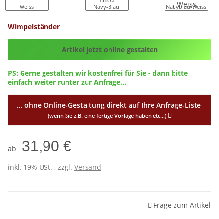
Weiss
Navy-Blau
Nabyblau-Weiss
Wimpelständer
Config_ID
Artikel jetzt online gestalten
PS: Gerne gestalten wir kostenfrei für Sie - dann bitte
einfach weiter runter zur Anfrage...
... ohne Online-Gestaltung direkt auf Ihre Anfrage-Liste
(wenn Sie z.B. eine fertige Vorlage haben etc...)
31,90 €
ab
inkl. 19% USt. , zzgl.
Versand
Frage zum Artikel