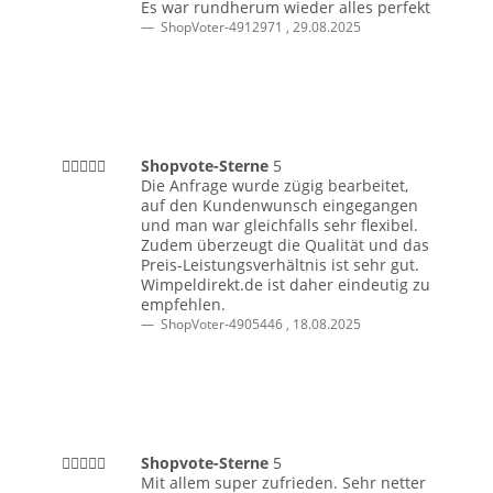
Es war rundherum wieder alles perfekt
ShopVoter-4912971
,
29.08.2025
Shopvote-Sterne
5
Die Anfrage wurde zügig bearbeitet,
auf den Kundenwunsch eingegangen
und man war gleichfalls sehr flexibel.
Zudem überzeugt die Qualität und das
Preis-Leistungsverhältnis ist sehr gut.
Wimpeldirekt.de ist daher eindeutig zu
empfehlen.
ShopVoter-4905446
,
18.08.2025
Shopvote-Sterne
5
Mit allem super zufrieden. Sehr netter