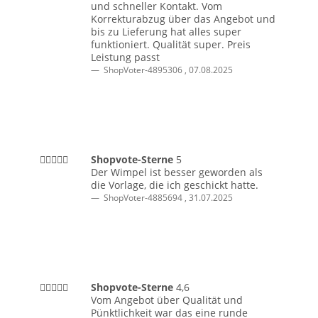
und schneller Kontakt. Vom
Korrekturabzug über das Angebot und
bis zu Lieferung hat alles super
funktioniert. Qualität super. Preis
Leistung passt
ShopVoter-4895306
,
07.08.2025
Shopvote-Sterne
5
Der Wimpel ist besser geworden als
die Vorlage, die ich geschickt hatte.
ShopVoter-4885694
,
31.07.2025
Shopvote-Sterne
4,6
Vom Angebot über Qualität und
Pünktlichkeit war das eine runde