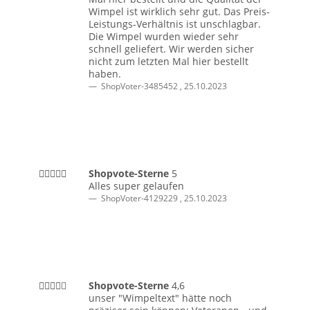
Wimpel ist wirklich sehr gut. Das Preis-
Leistungs-Verhältnis ist unschlagbar.
Die Wimpel wurden wieder sehr
schnell geliefert. Wir werden sicher
nicht zum letzten Mal hier bestellt
haben.
ShopVoter-3485452
,
25.10.2023
Shopvote-Sterne
5
Alles super gelaufen
ShopVoter-4129229
,
25.10.2023
Shopvote-Sterne
4,6
unser "Wimpeltext" hätte noch