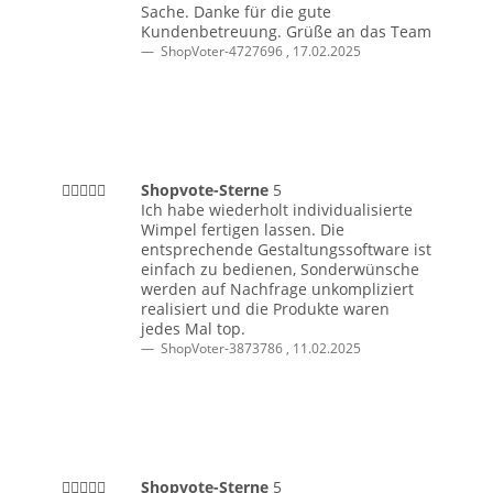
Sache. Danke für die gute
Kundenbetreuung. Grüße an das Team
ShopVoter-4727696
,
17.02.2025
Shopvote-Sterne
5
Ich habe wiederholt individualisierte
Wimpel fertigen lassen. Die
entsprechende Gestaltungssoftware ist
einfach zu bedienen, Sonderwünsche
werden auf Nachfrage unkompliziert
realisiert und die Produkte waren
jedes Mal top.
ShopVoter-3873786
,
11.02.2025
Shopvote-Sterne
5