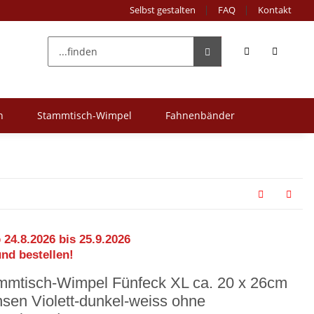
Selbst gestalten
FAQ
Kontakt
n
Stammtisch-Wimpel
Fahnenbänder
 24.8.2026 bis 25.9.2026
und bestellen!
mmtisch-Wimpel Fünfeck XL ca. 20 x 26cm
nsen Violett-dunkel-weiss ohne