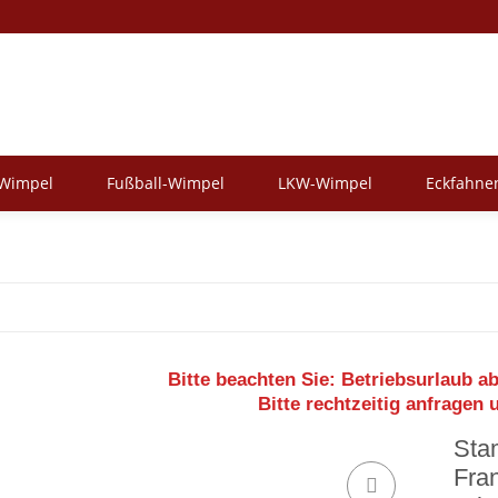
-Wimpel
Fußball-Wimpel
LKW-Wimpel
Eckfahne
Bitte beachten Sie:
Betriebsurlaub ab
Bitte rechtzeitig anfragen 
Sta
Fra