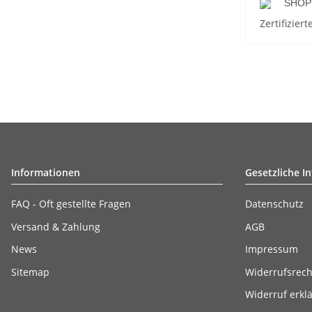
SHOPV
Zertifizie
Informationen
Gesetzliche I
FAQ - Oft gestellte Fragen
Datenschutz
Versand & Zahlung
AGB
News
Impressum
Sitemap
Widerrufsrech
Widerruf erkl