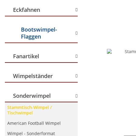
Eckfahnen
Bootswimpel-
Flaggen
Fanartikel
Wimpelständer
Sonderwimpel
Stammtisch-Wimpel /
Tischwimpel
American Football Wimpel
Wimpel - Sonderformat