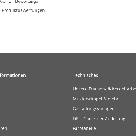
OTE - Bewertungen
rte Produktbewertungen
nformationen
Technisches
Unsere Fransen- & Kordelfarb
Musterwimpel & mehr
Gestaltungsvorlagen
t
DPI - Check der Auflösung
ären
Farbtabelle