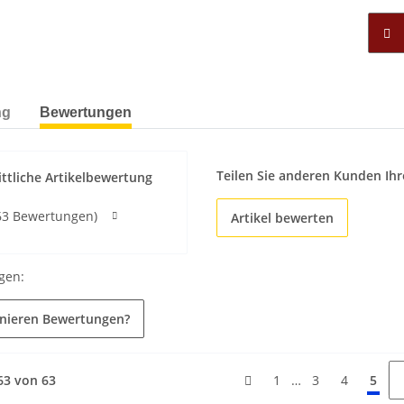
ng
Bewertungen
Teilen Sie anderen Kunden Ihr
ttliche Artikelbewertung
63 Bewertungen)
Artikel bewerten
gen:
onieren Bewertungen?
 63 von 63
…
1
3
4
5