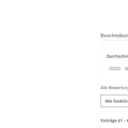
Beschreibu
Durchschni
(
Alle Bewertun
Wie funkti
Einträge 61 –