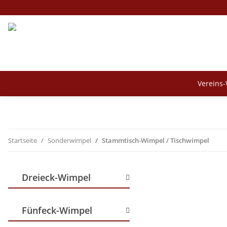
Vereins
Startseite
Sonderwimpel
Stammtisch-Wimpel / Tischwimpel
Dreieck-Wimpel
Fünfeck-Wimpel