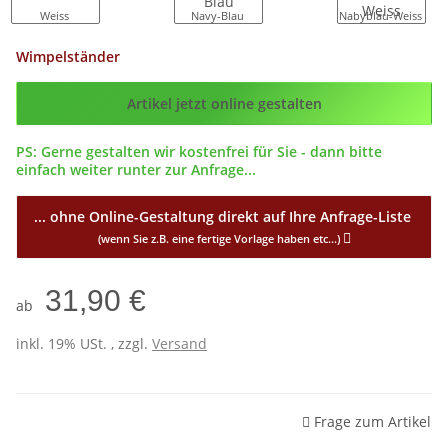
Weiss
Navy-Blau
Nabyblau-Weiss
Wimpelständer
Config_ID
Artikel jetzt online gestalten
PS: Gerne gestalten wir kostenfrei für Sie - dann bitte
einfach weiter runter zur Anfrage...
... ohne Online-Gestaltung direkt auf Ihre Anfrage-Liste
(wenn Sie z.B. eine fertige Vorlage haben etc...)
31,90 €
ab
inkl. 19% USt. , zzgl.
Versand
Frage zum Artikel