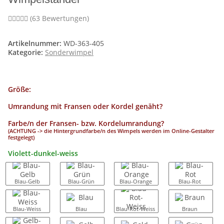
(63 Bewertungen)
Artikelnummer:
WD-363-405
Kategorie:
Sonderwimpel
Größe:
Umrandung mit Fransen oder Kordel genäht?
Farbe/n der Fransen- bzw. Kordelumrandung?
(ACHTUNG -> die Hintergrundfarbe/n des Wimpels werden im Online-Gestalter
festgelegt)
Violett-dunkel-weiss
Blau-Gelb
Blau-Grün
Blau-Orange
Blau-Rot
Blau-Weiss
Blau
Blau-Rot-Weiss
Braun