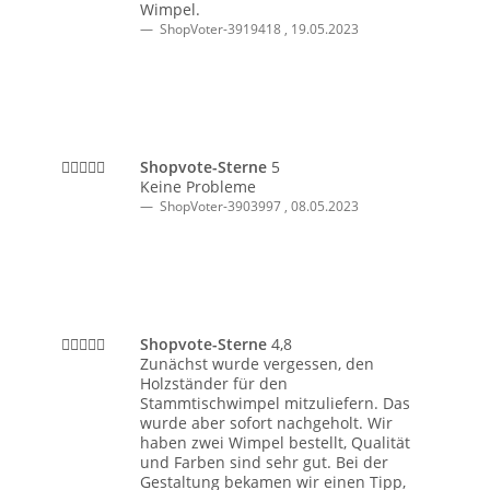
Wimpel.
ShopVoter-3919418
,
19.05.2023
Shopvote-Sterne
5
Keine Probleme
ShopVoter-3903997
,
08.05.2023
Shopvote-Sterne
4,8
Zunächst wurde vergessen, den
Holzständer für den
Stammtischwimpel mitzuliefern. Das
wurde aber sofort nachgeholt. Wir
haben zwei Wimpel bestellt, Qualität
und Farben sind sehr gut. Bei der
Gestaltung bekamen wir einen Tipp,