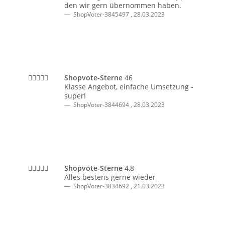
den wir gern übernommen haben.
ShopVoter-3845497
,
28.03.2023
Shopvote-Sterne
46
Klasse Angebot, einfache Umsetzung -
super!
ShopVoter-3844694
,
28.03.2023
Shopvote-Sterne
4,8
Alles bestens gerne wieder
ShopVoter-3834692
,
21.03.2023