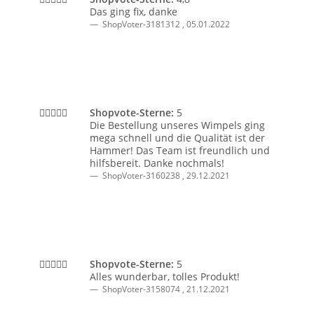
Das ging fix, danke
ShopVoter-3181312
,
05.01.2022
Shopvote-Sterne:
5
Die Bestellung unseres Wimpels ging
mega schnell und die Qualität ist der
Hammer! Das Team ist freundlich und
hilfsbereit. Danke nochmals!
ShopVoter-3160238
,
29.12.2021
Shopvote-Sterne:
5
Alles wunderbar, tolles Produkt!
ShopVoter-3158074
,
21.12.2021