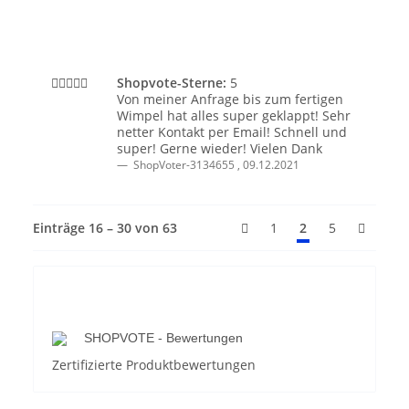
Shopvote-Sterne:
5
Von meiner Anfrage bis zum fertigen
Wimpel hat alles super geklappt! Sehr
netter Kontakt per Email! Schnell und
super! Gerne wieder! Vielen Dank
ShopVoter-3134655
,
09.12.2021
Einträge 16 – 30 von 63
1
2
5
SHOPVOTE - Bewertungen
Zertifizierte Produktbewertungen