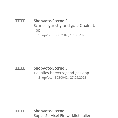
Shopvote-Sterne
5
Schnell, günstig und gute Qualität.
Top!
ShopVoter-3962107
,
19.06.2023
Shopvote-Sterne
5
Hat alles hervorragend geklappt
ShopVoter-3930042
,
27.05.2023
Shopvote-Sterne
5
Super Service! Ein wirklich toller