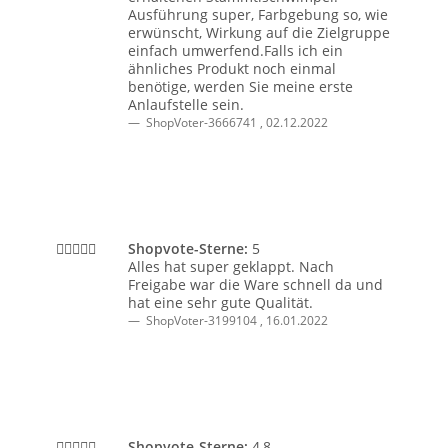
Ausführung super, Farbgebung so, wie
erwünscht, Wirkung auf die Zielgruppe
einfach umwerfend.Falls ich ein
ähnliches Produkt noch einmal
benötige, werden Sie meine erste
Anlaufstelle sein.
ShopVoter-3666741
,
02.12.2022
Shopvote-Sterne:
5
Alles hat super geklappt. Nach
Freigabe war die Ware schnell da und
hat eine sehr gute Qualität.
ShopVoter-3199104
,
16.01.2022
Shopvote-Sterne:
4,8