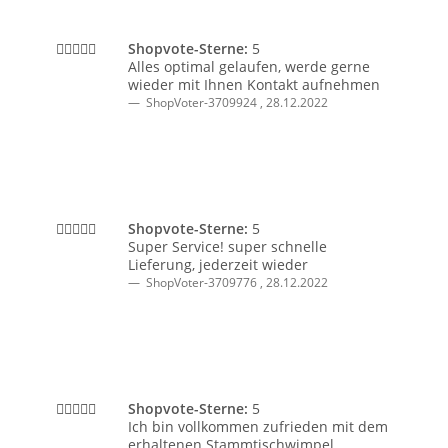
Shopvote-Sterne:
5
Alles optimal gelaufen, werde gerne
wieder mit Ihnen Kontakt aufnehmen
ShopVoter-3709924
,
28.12.2022
Shopvote-Sterne:
5
Super Service! super schnelle
Lieferung, jederzeit wieder
ShopVoter-3709776
,
28.12.2022
Shopvote-Sterne:
5
Ich bin vollkommen zufrieden mit dem
erhaltenen Stammtischwimpel.