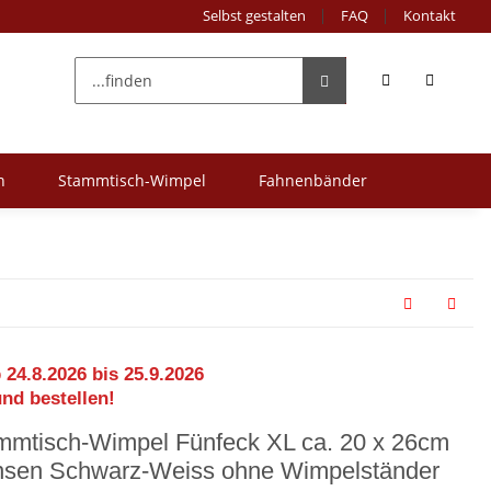
Selbst gestalten
FAQ
Kontakt
n
Stammtisch-Wimpel
Fahnenbänder
 24.8.2026 bis 25.9.2026
und bestellen!
mmtisch-Wimpel Fünfeck XL ca. 20 x 26cm
nsen Schwarz-Weiss ohne Wimpelständer