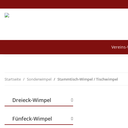
Vereins
Startseite
Sonderwimpel
Stammtisch-Wimpel / Tischwimpel
Dreieck-Wimpel
Fünfeck-Wimpel