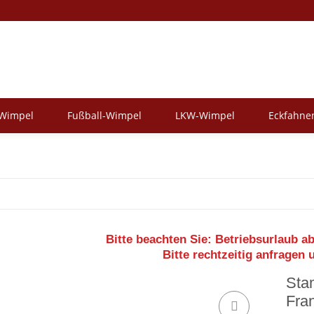
-Wimpel
Fußball-Wimpel
LKW-Wimpel
Eckfahne
Bitte beachten Sie:
Betriebsurlaub ab
Bitte rechtzeitig anfragen 
Sta
Fra