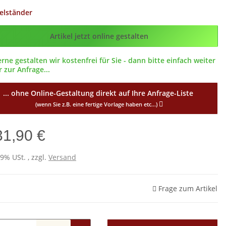
elständer
g_ID
Artikel jetzt online gestalten
erne gestalten wir kostenfrei für Sie - dann bitte einfach weiter
 zur Anfrage...
... ohne Online-Gestaltung direkt auf Ihre Anfrage-Liste
(wenn Sie z.B. eine fertige Vorlage haben etc...)
31,90 €
19% USt. , zzgl.
Versand
Frage zum Artikel