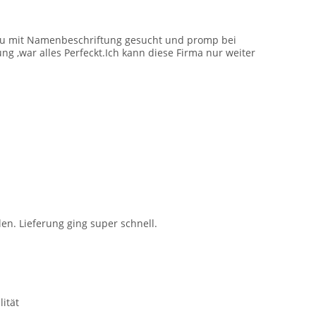
lau mit Namenbeschriftung gesucht und promp bei
g ,war alles Perfeckt.Ich kann diese Firma nur weiter
len. Lieferung ging super schnell.
ität