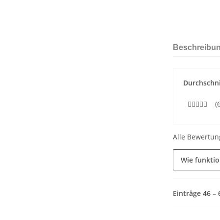
Beschreibu
Durchschni
(
Alle Bewertun
Wie funkti
Einträge 46 –