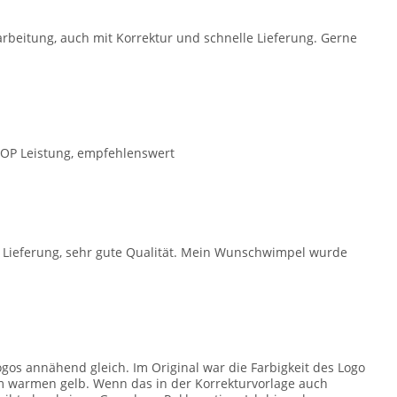
rbeitung, auch mit Korrektur und schnelle Lieferung. Gerne
 TOP Leistung, empfehlenswert
e Lieferung, sehr gute Qualität. Mein Wunschwimpel wurde
ogos annähend gleich. Im Original war die Farbigkeit des Logo
em warmen gelb. Wenn das in der Korrekturvorlage auch