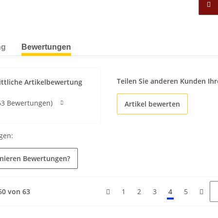
ng
Bewertungen
Teilen Sie anderen Kunden Ihr
ttliche Artikelbewertung
63 Bewertungen)
Artikel bewerten
gen:
onieren Bewertungen?
 60 von 63
1
2
3
4
5