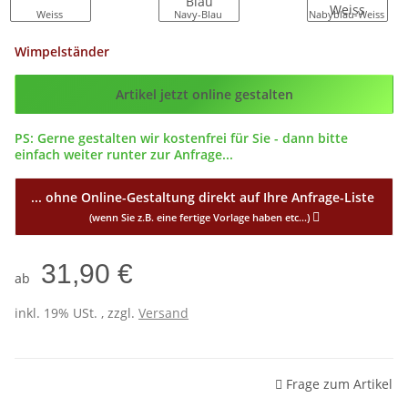
Weiss
Navy-Blau
Nabyblau-Weiss
Wimpelständer
Config_ID
Artikel jetzt online gestalten
PS: Gerne gestalten wir kostenfrei für Sie - dann bitte
einfach weiter runter zur Anfrage...
... ohne Online-Gestaltung direkt auf Ihre Anfrage-Liste
(wenn Sie z.B. eine fertige Vorlage haben etc...)
31,90 €
ab
inkl. 19% USt. , zzgl.
Versand
Frage zum Artikel