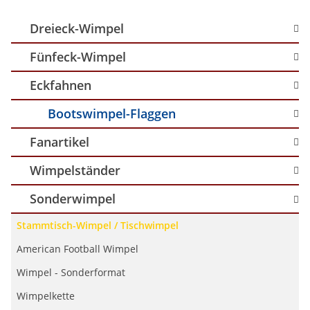
Dreieck-Wimpel
Fünfeck-Wimpel
Eckfahnen
Bootswimpel-Flaggen
Fanartikel
Wimpelständer
Sonderwimpel
Stammtisch-Wimpel / Tischwimpel
American Football Wimpel
Wimpel - Sonderformat
Wimpelkette