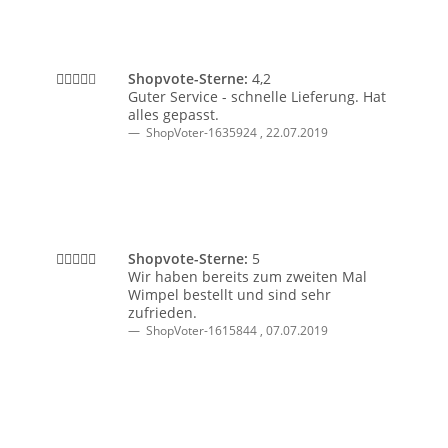
Shopvote-Sterne:
4,2
Guter Service - schnelle Lieferung. Hat
alles gepasst.
ShopVoter-1635924
,
22.07.2019
Shopvote-Sterne:
5
Wir haben bereits zum zweiten Mal
Wimpel bestellt und sind sehr
zufrieden.
ShopVoter-1615844
,
07.07.2019