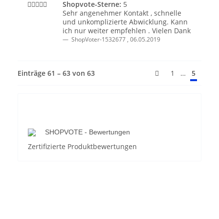
Shopvote-Sterne:
5
Sehr angenehmer Kontakt , schnelle
und unkomplizierte Abwicklung. Kann
ich nur weiter empfehlen . Vielen Dank
ShopVoter-1532677
,
06.05.2019
Einträge 61 – 63 von 63
…
1
5
SHOPVOTE - Bewertungen
Zertifizierte Produktbewertungen