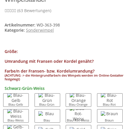
(63 Bewertungen)
Artikelnummer:
WD-363-398
Kategorie:
Sonderwimpel
Größe:
Umrandung mit Fransen oder Kordel genäht?
Farbe/n der Fransen- bzw. Kordelumrandung?
(ACHTUNG -> die Hintergrundfarbe/n des Wimpels werden im Online-Gestalter
festgelegt)
Schwarz-Grün-Weiss
Blau-Gelb
Blau-Grün
Blau-Orange
Blau-Rot
Blau-Weiss
Blau
Blau-Rot-Weiss
Braun