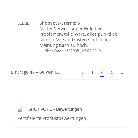
Shopvote-Sterne:
5
Netter Service, super Hilfe bei
Problemen, tolle Ware, alles pünktlich
Nur die Versandkosten sind meiner
Meinung nach zu hoch.
ShopVoter-1637905
,
23.07.2019
Einträge 46 – 60 von 63
1
4
5
SHOPVOTE - Bewertungen
Zertifizierte Produktbewertungen