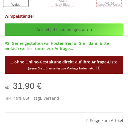
Weiss
Navy-Blau
Nabyblau-Weiss
Wimpelständer
Config_ID
Artikel jetzt online gestalten
PS: Gerne gestalten wir kostenfrei für Sie - dann bitte
einfach weiter runter zur Anfrage...
... ohne Online-Gestaltung direkt auf Ihre Anfrage-Liste
(wenn Sie z.B. eine fertige Vorlage haben etc...)
31,90 €
ab
inkl. 19% USt. , zzgl.
Versand
Frage zum Artikel