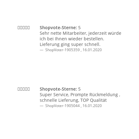
Shopvote-Sterne:
5
Sehr nette Mitarbeiter, jederzeit würde
ich bei Ihnen wieder bestellen.
Lieferung ging super schnell.
ShopVoter-1905359
,
16.01.2020
Shopvote-Sterne:
5
Super Service, Prompte Rückmeldung ,
schnelle Lieferung, TOP Qualität
ShopVoter-1905044
,
16.01.2020