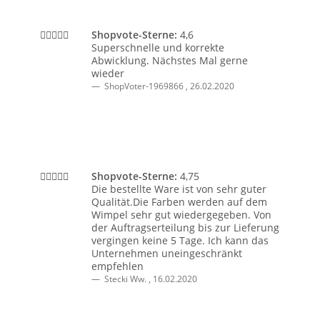
Shopvote-Sterne:
4,6
Superschnelle und korrekte
Abwicklung. Nächstes Mal gerne
wieder
ShopVoter-1969866
,
26.02.2020
Shopvote-Sterne:
4,75
Die bestellte Ware ist von sehr guter
Qualität.Die Farben werden auf dem
Wimpel sehr gut wiedergegeben. Von
der Auftragserteilung bis zur Lieferung
vergingen keine 5 Tage. Ich kann das
Unternehmen uneingeschränkt
empfehlen
Stecki Ww.
,
16.02.2020