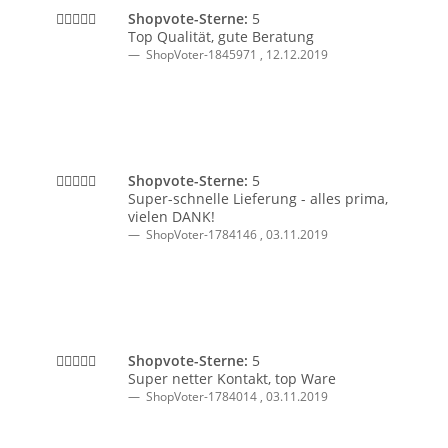
Shopvote-Sterne:
5
Top Qualität, gute Beratung
ShopVoter-1845971
,
12.12.2019
Shopvote-Sterne:
5
Super-schnelle Lieferung - alles prima,
vielen DANK!
ShopVoter-1784146
,
03.11.2019
Shopvote-Sterne:
5
Super netter Kontakt, top Ware
ShopVoter-1784014
,
03.11.2019