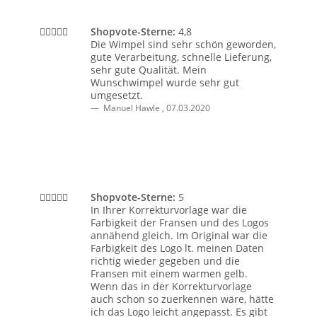
Shopvote-Sterne:
4,8
Die Wimpel sind sehr schön geworden,
gute Verarbeitung, schnelle Lieferung,
sehr gute Qualität. Mein
Wunschwimpel wurde sehr gut
umgesetzt.
Manuel Hawle
,
07.03.2020
Shopvote-Sterne:
5
In Ihrer Korrekturvorlage war die
Farbigkeit der Fransen und des Logos
annähend gleich. Im Original war die
Farbigkeit des Logo lt. meinen Daten
richtig wieder gegeben und die
Fransen mit einem warmen gelb.
Wenn das in der Korrekturvorlage
auch schon so zuerkennen wäre, hätte
ich das Logo leicht angepasst. Es gibt