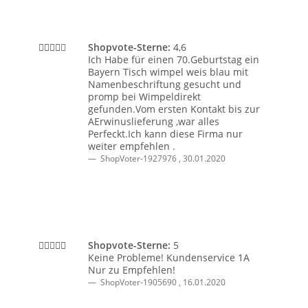
Shopvote-Sterne:
4,6
Ich Habe für einen 70.Geburtstag ein
Bayern Tisch wimpel weis blau mit
Namenbeschriftung gesucht und
promp bei Wimpeldirekt
gefunden.Vom ersten Kontakt bis zur
AErwinuslieferung ,war alles
Perfeckt.Ich kann diese Firma nur
weiter empfehlen .
ShopVoter-1927976
,
30.01.2020
Shopvote-Sterne:
5
Keine Probleme! Kundenservice 1A
Nur zu Empfehlen!
ShopVoter-1905690
,
16.01.2020