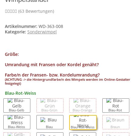
(63 Bewertungen)
Artikelnummer:
WD-363-008
Kategorie:
Sonderwimpel
Größe:
Umrandung mit Fransen oder Kordel genäht?
Farbe/n der Fransen- bzw. Kordelumrandung?
(ACHTUNG -> die Hintergrundfarbe/n des Wimpels werden im Online-Gestalter
festgelegt)
Blau-Rot-Weiss
Blau-Gelb
Blau-Grün
Blau-Orange
Blau-Rot
Blau-Weiss
Blau
Braun
Blau-Rot-Weiss