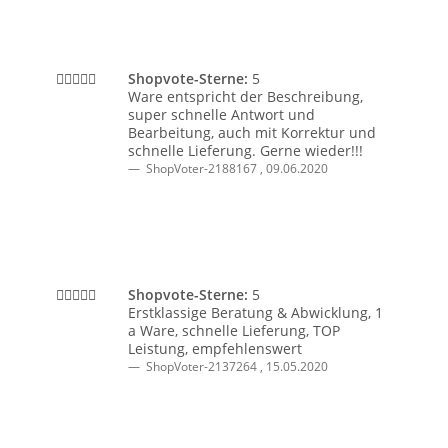
Shopvote-Sterne:
5
Ware entspricht der Beschreibung,
super schnelle Antwort und
Bearbeitung, auch mit Korrektur und
schnelle Lieferung. Gerne wieder!!!
ShopVoter-2188167
,
09.06.2020
Shopvote-Sterne:
5
Erstklassige Beratung & Abwicklung, 1
a Ware, schnelle Lieferung, TOP
Leistung, empfehlenswert
ShopVoter-2137264
,
15.05.2020