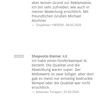
aber keinen Grund zur Reklamation.
Ich bin sehr zufrieden, wie auch in
meiner Bewertung ersichtlich. Mit
freundlichen Grüßen Michael
Alschner
ShopVoter-1983939
,
06.03.2020
Shopvote-Sterne:
4,8
Ich habe einen Fünfeckwimpel XL
bestellt. Die Qualität und die
Abwicklung waren super. Der
Mitbewerb ist zwar billiger, aber dort
gab es meist nur einseitig bedruckte
Wimpel oder die Qualität war nicht
ersichtlich.
Johannes Terwyen
,
01.03.2020