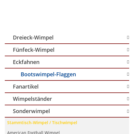
Dreieck-Wimpel
Fünfeck-Wimpel
Eckfahnen
Bootswimpel-Flaggen
Fanartikel
Wimpelständer
Sonderwimpel
Stammtisch-Wimpel / Tischwimpel
American Football Wimpel