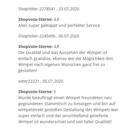
ShopVoter-2278541
,
23.07.2020
Shopvote-Sterne:
4,8
Alles super geklappt und perfekter Service
ShopVoter-2245496
,
06.07.2020
Shopvote-Sterne:
4,8
Die Qualität und das Aussehen der Wimpel ist
einfach grandios, ebenso wie die Möglichkeit den
Wimpel nach eigenen Wünschen ganz frei zu
gestalten!
voter22221
,
05.07.2020
Shopvote-Sterne:
5
Wurde beauftragt einen Wimpel freundeten neu
gegründeten Stammtisch zu besorgen und bin auf
wimpeldirekt gestoßen.Gestaltung des Wimpels war
super einfach und der anschließend gelieferte
Wimpel ist wunderschön und von toller Qualität!