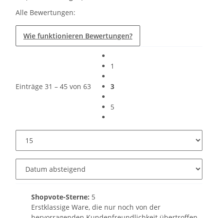
Alle Bewertungen:
Wie funktionieren Bewertungen?
1
Einträge 31 – 45 von 63
3
5
Shopvote-Sterne:
5
Erstklassige Ware, die nur noch von der
hervorragenden Kundenfreundlichkeit übertroffen