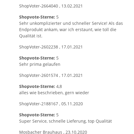
ShopVoter-2664040
,
13.02.2021
Shopvote-Sterne:
5
Sehr unkomplizierter und schneller Service! Als das
Endprodukt ankam, war ich erstaunt, wie toll die
Qualität ist.
ShopVoter-2602238
,
17.01.2021
Shopvote-Sterne:
5
Sehr prima gelaufen
ShopVoter-2601574
,
17.01.2021
Shopvote-Sterne:
4,8
alles wie beschrieben, gern wieder
ShopVoter-2188167
,
05.11.2020
Shopvote-Sterne:
5
Super Service, schnelle Lieferung, top Qualität
Mosbacher Brauhaus
,
23.10.2020