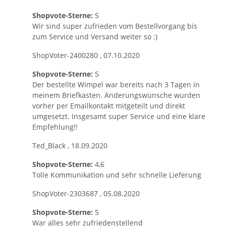
Shopvote-Sterne:
5
Wir sind super zufrieden vom Bestellvorgang bis
zum Service und Versand weiter so :)
ShopVoter-2400280
,
07.10.2020
Shopvote-Sterne:
5
Der bestellte Wimpel war bereits nach 3 Tagen in
meinem Briefkasten. Änderungswünsche wurden
vorher per Emailkontakt mitgeteilt und direkt
umgesetzt. Insgesamt super Service und eine klare
Empfehlung!!
Ted_Black
,
18.09.2020
Shopvote-Sterne:
4,6
Tolle Kommunikation und sehr schnelle Lieferung
ShopVoter-2303687
,
05.08.2020
Shopvote-Sterne:
5
War alles sehr zufriedenstellend