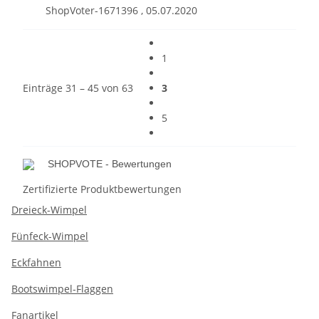
ShopVoter-1671396
,
05.07.2020
1
Einträge 31 – 45 von 63
3
5
SHOPVOTE - Bewertungen
Zertifizierte Produktbewertungen
Dreieck-Wimpel
Fünfeck-Wimpel
Eckfahnen
Bootswimpel-Flaggen
Fanartikel