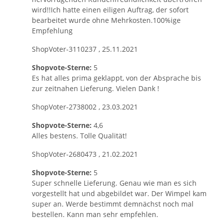
wird!!Ich hatte einen eiligen Auftrag, der sofort
bearbeitet wurde ohne Mehrkosten.100%ige
Empfehlung
ShopVoter-3110237
,
25.11.2021
Shopvote-Sterne:
5
Es hat alles prima geklappt, von der Absprache bis
zur zeitnahen Lieferung. Vielen Dank !
ShopVoter-2738002
,
23.03.2021
Shopvote-Sterne:
4,6
Alles bestens. Tolle Qualität!
ShopVoter-2680473
,
21.02.2021
Shopvote-Sterne:
5
Super schnelle Lieferung. Genau wie man es sich
vorgestellt hat und abgebildet war. Der Wimpel kam
super an. Werde bestimmt demnächst noch mal
bestellen. Kann man sehr empfehlen.