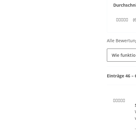
Durchschni
(
Alle Bewertun
Wie funkti
Einträge 46 –