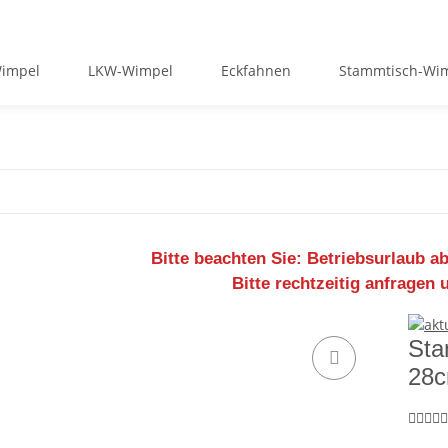
Wimpel
LKW-Wimpel
Eckfahnen
Stammtisch-Wi
Bitte beachten Sie:
Betriebsurlaub ab
Bitte rechtzeitig anfragen 
Sta
28c