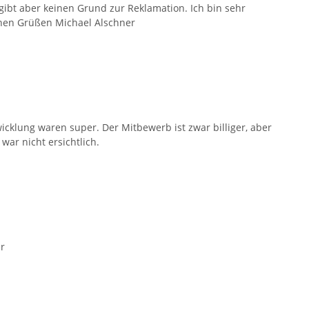
gibt aber keinen Grund zur Reklamation. Ich bin sehr
ichen Grüßen Michael Alschner
icklung waren super. Der Mitbewerb ist zwar billiger, aber
war nicht ersichtlich.
r