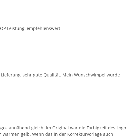
 TOP Leistung, empfehlenswert
e Lieferung, sehr gute Qualität. Mein Wunschwimpel wurde
ogos annähend gleich. Im Original war die Farbigkeit des Logo
em warmen gelb. Wenn das in der Korrekturvorlage auch