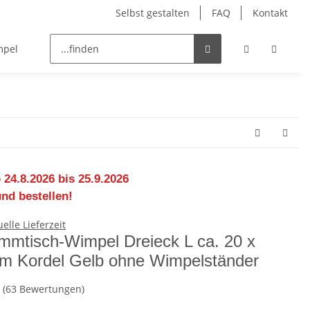
Selbst gestalten
FAQ
Kontakt
mpel
Fahnenbänder
 24.8.2026 bis 25.9.2026
und bestellen!
mmtisch-Wimpel Dreieck L ca. 20 x
m Kordel Gelb ohne Wimpelständer
(63 Bewertungen)