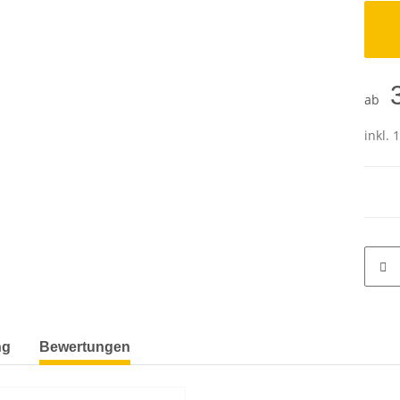
ab
inkl. 
ng
Bewertungen