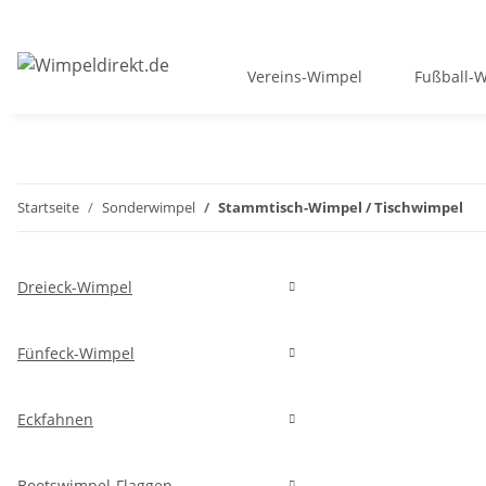
Vereins-Wimpel
Fußball-
Startseite
Sonderwimpel
Stammtisch-Wimpel / Tischwimpel
Dreieck-Wimpel
Fünfeck-Wimpel
Eckfahnen
Bootswimpel-Flaggen