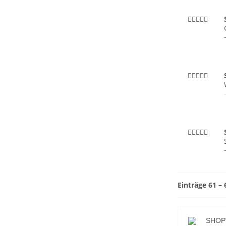
Einträge 61 –
SHOPV