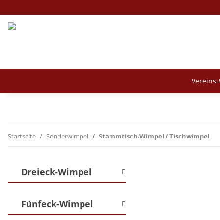
Vereins
Startseite
Sonderwimpel
Stammtisch-Wimpel / Tischwimpel
Dreieck-Wimpel
Fünfeck-Wimpel