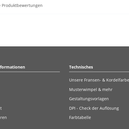
rte Produktbewertungen
nformationen
Technisches
Unsere Fransen- & Kordelfarb
Musterwimpel & mehr
Gestaltungsvorlagen
t
DPI - Check der Auflösung
ären
Farbtabelle