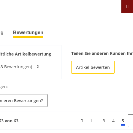
ng
Bewertungen
Teilen Sie anderen Kunden Ihr
ttliche Artikelbewertung
63 Bewertungen)
Artikel bewerten
gen:
onieren Bewertungen?
 63 von 63
…
1
3
4
5