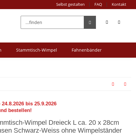
Selbst gestalten
FAQ
Kontakt
n
Stammtisch-Wimpel
Fahnenbänder
 24.8.2026 bis 25.9.2026
und bestellen!
mmtisch-Wimpel Dreieck L ca. 20 x 28cm
nsen Schwarz-Weiss ohne Wimpelständer