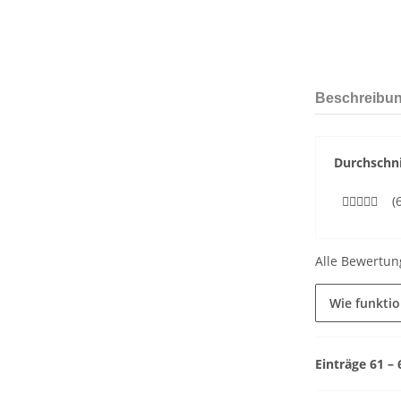
Beschreibu
Durchschni
(
Alle Bewertun
Wie funkti
Einträge 61 –