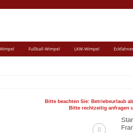
-Wimpel
Fußball-Wimpel
LKW-Wimpel
Eckfahne
Bitte beachten Sie:
Betriebsurlaub ab
Bitte rechtzeitig anfragen 
Sta
Fra