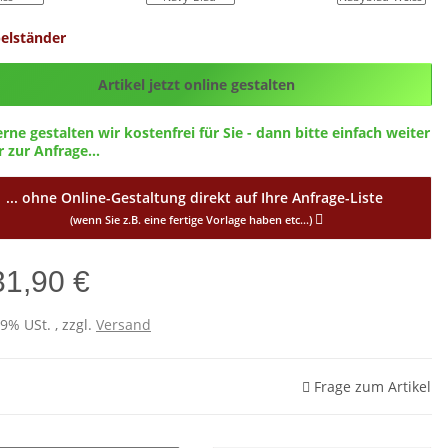
elständer
g_ID
Artikel jetzt online gestalten
erne gestalten wir kostenfrei für Sie - dann bitte einfach weiter
 zur Anfrage...
... ohne Online-Gestaltung direkt auf Ihre Anfrage-Liste
(wenn Sie z.B. eine fertige Vorlage haben etc...)
31,90 €
19% USt. , zzgl.
Versand
Frage zum Artikel