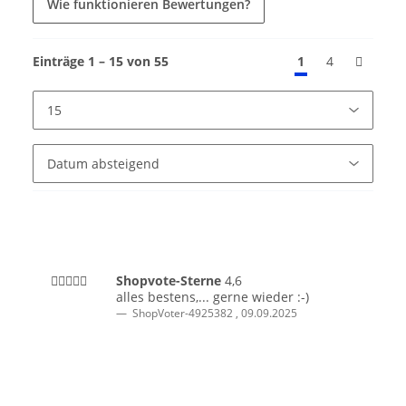
Wie funktionieren Bewertungen?
Einträge 1 – 15 von 55
1
4
Shopvote-Sterne
4,6
alles bestens,... gerne wieder :-)
ShopVoter-4925382
,
09.09.2025