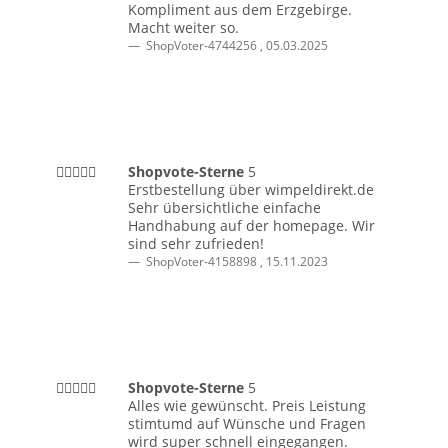
Kompliment aus dem Erzgebirge.
Macht weiter so.
ShopVoter-4744256
,
05.03.2025
Shopvote-Sterne
5
Erstbestellung über wimpeldirekt.de
Sehr übersichtliche einfache
Handhabung auf der homepage. Wir
sind sehr zufrieden!
ShopVoter-4158898
,
15.11.2023
Shopvote-Sterne
5
Alles wie gewünscht. Preis Leistung
stimtumd auf Wünsche und Fragen
wird super schnell eingegangen.