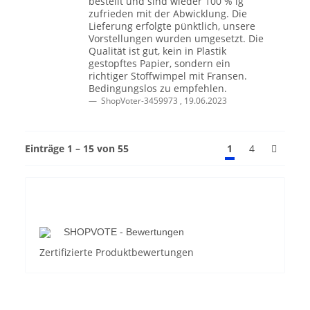
bestellt und sind wieder 100 % ig
zufrieden mit der Abwicklung. Die
Lieferung erfolgte pünktlich, unsere
Vorstellungen wurden umgesetzt. Die
Qualität ist gut, kein in Plastik
gestopftes Papier, sondern ein
richtiger Stoffwimpel mit Fransen.
Bedingungslos zu empfehlen.
ShopVoter-3459973
,
19.06.2023
Einträge 1 – 15 von 55
1
4
SHOPVOTE - Bewertungen
Zertifizierte Produktbewertungen