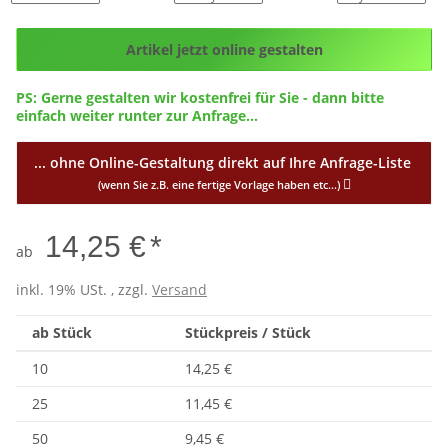
Config_ID
Artikel jetzt online gestalten
PS: Gerne gestalten wir kostenfrei für Sie - dann bitte
einfach weiter runter zur Anfrage...
... ohne Online-Gestaltung direkt auf Ihre Anfrage-Liste
(wenn Sie z.B. eine fertige Vorlage haben etc...)
14,25 €
*
ab
inkl. 19% USt. , zzgl.
Versand
ab Stück
Stückpreis / Stück
10
14,25 €
25
11,45 €
50
9,45 €