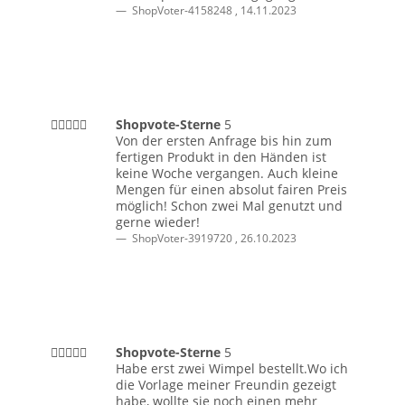
ShopVoter-4158248
,
14.11.2023
Shopvote-Sterne
5
Von der ersten Anfrage bis hin zum
fertigen Produkt in den Händen ist
keine Woche vergangen. Auch kleine
Mengen für einen absolut fairen Preis
möglich! Schon zwei Mal genutzt und
gerne wieder!
ShopVoter-3919720
,
26.10.2023
Shopvote-Sterne
5
Habe erst zwei Wimpel bestellt.Wo ich
die Vorlage meiner Freundin gezeigt
habe, wollte sie noch einen mehr