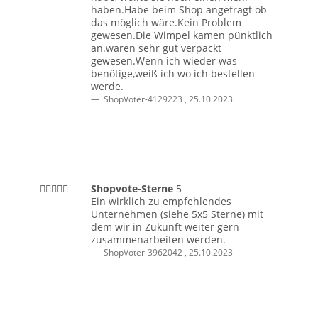
haben.Habe beim Shop angefragt ob
das möglich wäre.Kein Problem
gewesen.Die Wimpel kamen pünktlich
an.waren sehr gut verpackt
gewesen.Wenn ich wieder was
benötige,weiß ich wo ich bestellen
werde.
ShopVoter-4129223
,
25.10.2023
Shopvote-Sterne
5
Ein wirklich zu empfehlendes
Unternehmen (siehe 5x5 Sterne) mit
dem wir in Zukunft weiter gern
zusammenarbeiten werden.
ShopVoter-3962042
,
25.10.2023