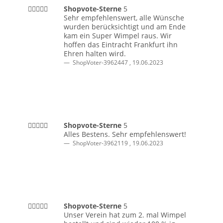
Shopvote-Sterne
5
Sehr empfehlenswert, alle Wünsche
wurden berücksichtigt und am Ende
kam ein Super Wimpel raus. Wir
hoffen das Eintracht Frankfurt ihn
Ehren halten wird.
ShopVoter-3962447
,
19.06.2023
Shopvote-Sterne
5
Alles Bestens. Sehr empfehlenswert!
ShopVoter-3962119
,
19.06.2023
Shopvote-Sterne
5
Unser Verein hat zum 2. mal Wimpel