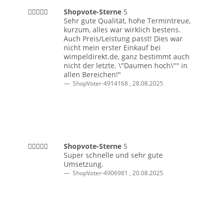
Shopvote-Sterne
5
Sehr gute Qualität, hohe Termintreue,
kurzum, alles war wirklich bestens.
Auch Preis/Leistung passt! Dies war
nicht mein erster Einkauf bei
wimpeldirekt.de, ganz bestimmt auch
nicht der letzte. \"Daumen hoch\"" in
allen Bereichen!"
ShopVoter-4914168
,
28.08.2025
Shopvote-Sterne
5
Super schnelle und sehr gute
Umsetzung.
ShopVoter-4906981
,
20.08.2025