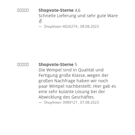
Shopvote-Sterne
4,6
Schnelle Lieferung und sehr gute Ware
✌
ShopVoter-4026274
,
08.08.2023
Shopvote-Sterne
5
Die Wimpel sind in Qualität und
Fertigung große Klasse, wegen der
großen Nachfrage haben wir noch
paar Wimpel nachbestellt. Hier gab es
eine sehr kulante Lösung bei der
Abwicklung des Geschäftes.
ShopVoter-3989121
,
07.08.2023