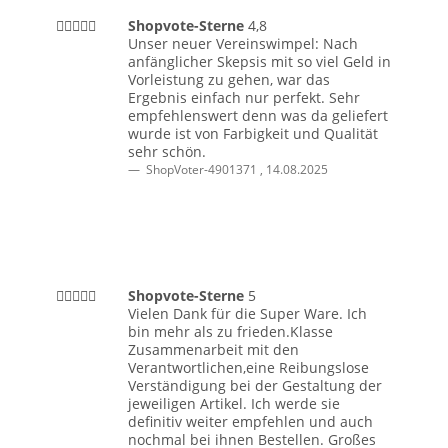
Shopvote-Sterne
4,8
Unser neuer Vereinswimpel: Nach
anfänglicher Skepsis mit so viel Geld in
Vorleistung zu gehen, war das
Ergebnis einfach nur perfekt. Sehr
empfehlenswert denn was da geliefert
wurde ist von Farbigkeit und Qualität
sehr schön.
ShopVoter-4901371
,
14.08.2025
Shopvote-Sterne
5
Vielen Dank für die Super Ware. Ich
bin mehr als zu frieden.Klasse
Zusammenarbeit mit den
Verantwortlichen,eine Reibungslose
Verständigung bei der Gestaltung der
jeweiligen Artikel. Ich werde sie
definitiv weiter empfehlen und auch
nochmal bei ihnen Bestellen. Großes