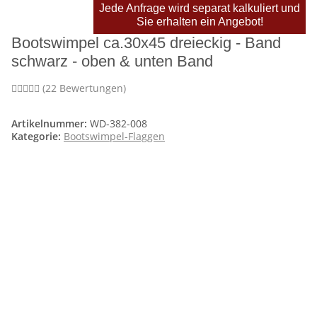
Jede Anfrage wird separat kalkuliert und
Sie erhalten ein Angebot!
Bootswimpel ca.30x45 dreieckig - Band
schwarz - oben & unten Band
(22 Bewertungen)
Artikelnummer:
WD-382-008
Kategorie:
Bootswimpel-Flaggen