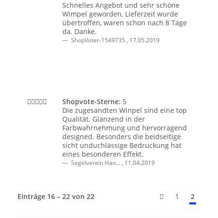
Schnelles Angebot und sehr schöne
Wimpel geworden, Lieferzeit wurde
übertroffen, waren schon nach 8 Tage
da. Danke.
ShopVoter-1549735
,
17.05.2019
Shopvote-Sterne:
5
Die zugesandten Winpel sind eine top
Qualität. Glänzend in der
Farbwahrnehmung und hervorragend
designed. Besonders die beidseitige
sicht unduchlässige Bedruckung hat
eines besonderen Effekt.
Segelverein Han...
,
11.04.2019
Einträge 16 – 22 von 22
1
2