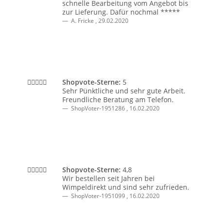
schnelle Bearbeitung vom Angebot bis
zur Lieferung. Dafür nochmal *****
A. Fricke
,
29.02.2020
Shopvote-Sterne:
5
Sehr Pünktliche und sehr gute Arbeit.
Freundliche Beratung am Telefon.
ShopVoter-1951286
,
16.02.2020
Shopvote-Sterne:
4,8
Wir bestellen seit Jahren bei
Wimpeldirekt und sind sehr zufrieden.
ShopVoter-1951099
,
16.02.2020