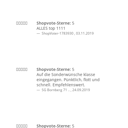
Shopvote-Sterne:
5
ALLES top 1111
ShopVoter-1783930
,
03.11.2019
Shopvote-Sterne:
5
Auf die Sonderwünsche klasse
eingegangen. Pünktlich, flott und
schnell. Empfehlenswert.
SG Bornberg 71 ..
,
24.09.2019
Shopvote-Sterne:
5