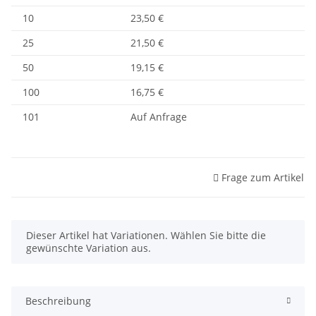
10
23,50 €
25
21,50 €
50
19,15 €
100
16,75 €
101
Auf Anfrage
Frage zum Artikel
x
Dieser Artikel hat Variationen. Wählen Sie bitte die
gewünschte Variation aus.
Beschreibung