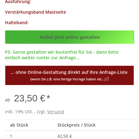
Ausführung:
Verstärkungsband Mastseite
Halteband:
Config_ID
Artikel jetzt online gestalten
PS: Gerne gestalten wir kostenfrei für Sie - dann bitte
einfach weiter runter zur Anfrage...
... ohne Online-Gestaltung direkt auf Ihre Anfrage-Liste
(wenn Sie z.B. eine fertige Vorlage haben etc...)
23,50 €
*
ab
inkl. 19% USt. , zzgl.
Versand
ab Stück
Stückpreis / Stück
1
42,50 €