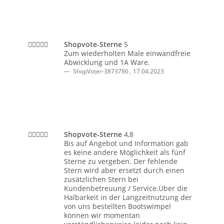
Shopvote-Sterne
5
Zum wiederholten Male einwandfreie
Abwicklung und 1A Ware.
ShopVoter-3873786
,
17.04.2023
Shopvote-Sterne
4,8
Bis auf Angebot und Information gab
es keine andere Möglichkeit als fünf
Sterne zu vergeben. Der fehlende
Stern wird aber ersetzt durch einen
zusätzlichen Stern bei
Kundenbetreuung / Service.Über die
Halbarkeit in der Langzeitnutzung der
von uns bestellten Bootswimpel
können wir momentan