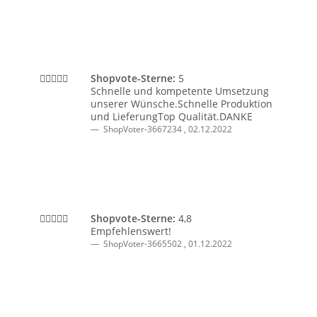
Shopvote-Sterne:
5
Schnelle und kompetente Umsetzung
unserer Wünsche.Schnelle Produktion
und LieferungTop Qualität.DANKE
ShopVoter-3667234
,
02.12.2022
Shopvote-Sterne:
4,8
Empfehlenswert!
ShopVoter-3665502
,
01.12.2022