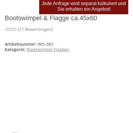
Jede Anfrage wird separat kalkuliert und
Sie erhalten ein Angebot!
Bootswimpel & Flagge ca.45x60
(27 Bewertungen)
Artikelnummer:
WD-383
Kategorie:
Bootswimpel-Flaggen