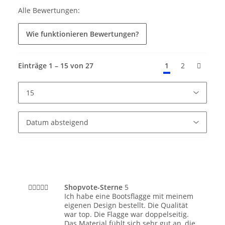
Alle Bewertungen:
Wie funktionieren Bewertungen?
Einträge 1 – 15 von 27
1
2
Shopvote-Sterne
5
Ich habe eine Bootsflagge mit meinem
eigenen Design bestellt. Die Qualität
war top. Die Flagge war doppelseitig.
Das Material fühlt sich sehr gut an, die