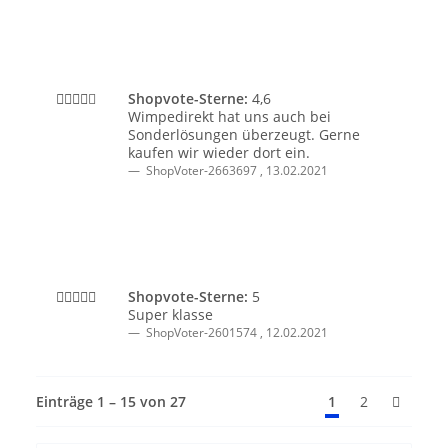
Shopvote-Sterne:
4,6
Wimpedirekt hat uns auch bei
Sonderlösungen überzeugt. Gerne
kaufen wir wieder dort ein.
ShopVoter-2663697
,
13.02.2021
Shopvote-Sterne:
5
Super klasse
ShopVoter-2601574
,
12.02.2021
Einträge 1 – 15 von 27
1
2