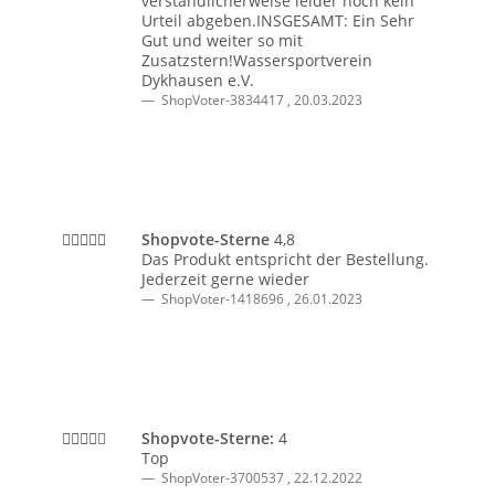
verständlicherweise leider noch kein
Urteil abgeben.INSGESAMT: Ein Sehr
Gut und weiter so mit
Zusatzstern!Wassersportverein
Dykhausen e.V.
ShopVoter-3834417
,
20.03.2023
Shopvote-Sterne
4,8
Das Produkt entspricht der Bestellung.
Jederzeit gerne wieder
ShopVoter-1418696
,
26.01.2023
Shopvote-Sterne:
4
Top
ShopVoter-3700537
,
22.12.2022