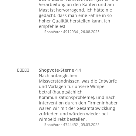
Verarbeitung an den Kanten und am
Mast ist hervorragend. Ich hätte nie
gedacht, dass man eine Fahne in so
hoher Qualität herstellen kann. Ich
empfehle es!
ShopVoter-4912934
,
26.08.2025
Shopvote-Sterne
4,4
Nach anfänglichen
Missverständnissen, was die Entwürfe
und Vorlagen für unsere Wimpel
betraf (hauptsächlich
Kommunikationsprobleme), und nach
Intervention durch den Firmeninhaber
waren wir mit der Gesamtabwicklung
zufrieden und würden wieder bei
wimpeldirekt bestellen.
ShopVoter-4744452
,
05.03.2025