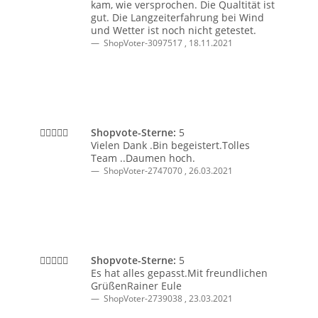
kam, wie versprochen. Die Qualtität ist
gut. Die Langzeiterfahrung bei Wind
und Wetter ist noch nicht getestet.
ShopVoter-3097517
,
18.11.2021
Shopvote-Sterne:
5
Vielen Dank .Bin begeistert.Tolles
Team ..Daumen hoch.
ShopVoter-2747070
,
26.03.2021
Shopvote-Sterne:
5
Es hat alles gepasst.Mit freundlichen
GrüßenRainer Eule
ShopVoter-2739038
,
23.03.2021