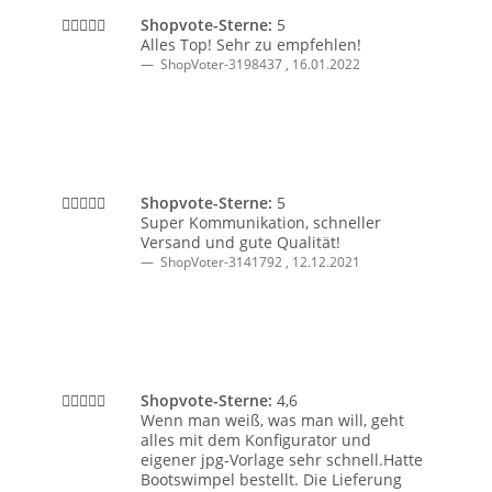
Shopvote-Sterne:
5
Alles Top! Sehr zu empfehlen!
ShopVoter-3198437
,
16.01.2022
Shopvote-Sterne:
5
Super Kommunikation, schneller
Versand und gute Qualität!
ShopVoter-3141792
,
12.12.2021
Shopvote-Sterne:
4,6
Wenn man weiß, was man will, geht
alles mit dem Konfigurator und
eigener jpg-Vorlage sehr schnell.Hatte
Bootswimpel bestellt. Die Lieferung